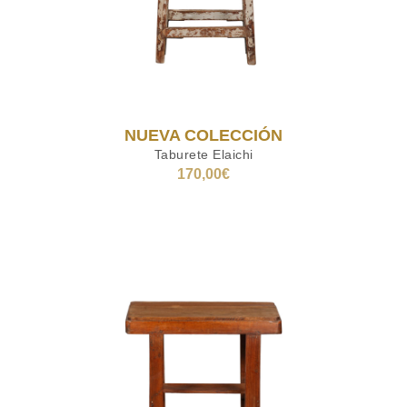
NUEVA COLECCIÓN
Taburete Elaichi
170,00
€
AÑADIR AL CARRITO