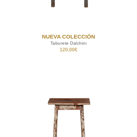
NUEVA COLECCIÓN
Taburete Dalchini
120,00
€
AÑADIR AL CARRITO