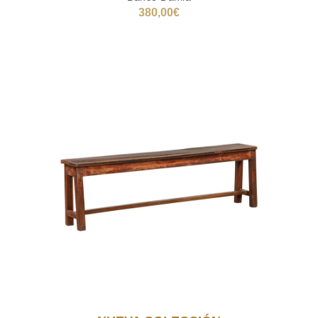
380,00
€
AÑADIR AL CARRITO