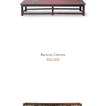
Bancos Cheree
350,00
€
AÑADIR AL CARRITO