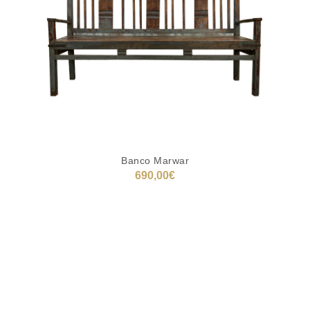
Banco Marwar
690,00
€
AÑADIR AL CARRITO