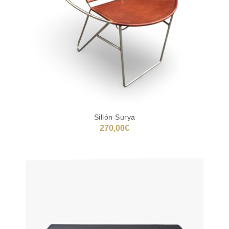
Sillón Surya
270,00
€
AÑADIR AL CARRITO