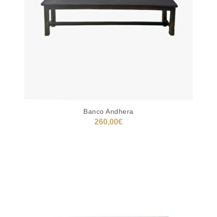
Banco Andhera
260,00
€
AÑADIR AL CARRITO