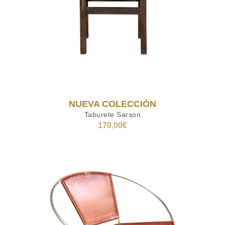
NUEVA COLECCIÓN
Taburete Sarson
170,00
€
AÑADIR AL CARRITO