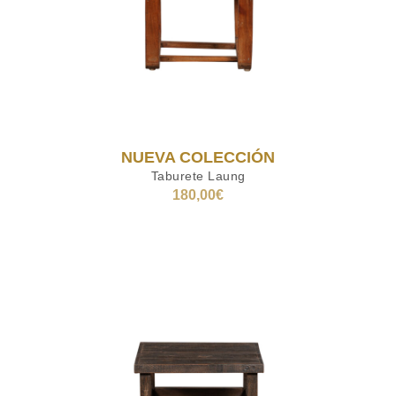
NUEVA COLECCIÓN
Taburete Laung
180,00
€
AÑADIR AL CARRITO