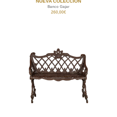
NUEVA COLECCIÓN
Banco Gajar
260,00
€
AÑADIR AL CARRITO