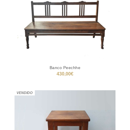
Banco Peechhe
430,00
€
AÑADIR AL CARRITO
VENDIDO