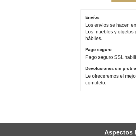
Envíos
Los envíos se hacen en 
Los muebles y objetos 
hábiles.
Pago seguro
Pago seguro SSL habili
Devoluciones sin probl
Le ofreceremos el mejo
completo.
Aspectos 