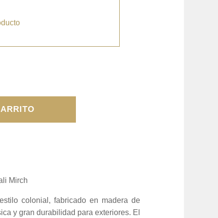
oducto
CARRITO
ali Mirch
estilo colonial, fabricado en madera de
ca y gran durabilidad para exteriores. El