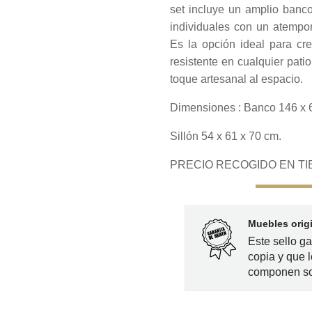
set incluye un amplio banc
individuales con un atempor
Es la opción ideal para cr
resistente en cualquier patio
toque artesanal al espacio.
Dimensiones : Banco 146 x 
Sillón 54 x 61 x 70 cm.
PRECIO RECOGIDO EN TIE
Muebles orig
Este sello g
copia y que l
componen so