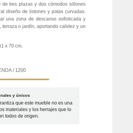
o de tres plazas y dos cómodos sillones
al diseño de listones y patas curvadas.
ear una zona de descanso sofisticada y
, terraza o jardín, aportando calidez y un
61 x 70 cm.
NDA / 1200
inales y únicos
arantiza que este mueble no es una
os materiales y los herrajes que lo
n todos de origen.