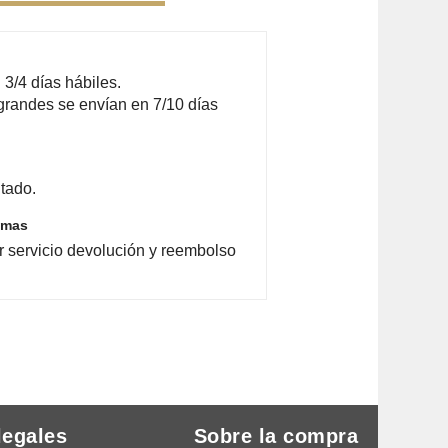
3/4 días hábiles.
grandes se envían en 7/10 días
tado.
emas
r servicio devolución y reembolso
legales
Sobre la compra