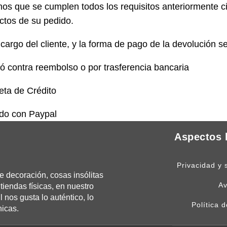
s que se cumplen todos los requisitos anteriormente ci
uctos de su pedido.
 cargo del cliente, y la forma de pago de la devolución se
gó contra reembolso o por trasferencia bancaria
eta de Crédito
ado con Paypal
Aspectos 
Privacidad y 
 decoración, cosas insólitas
Av
tiendas físicas, en nuestro
os gusta lo auténtico, lo
Política 
nicas.