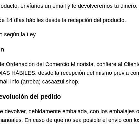
producto, envíanos un email y te devolveremos tu dinero.
de 14 días hábiles desde la recepción del producto.
o según la Ley.
ón
de Ordenación del Comercio Minorista, confiere al Client
 DIAS HÁBILES, desde la recepción del mismo previa co
ail info (arroba) casaazul.shop.
devolución del pedido
 devolver, debidamente embalada, con los embalajes ori
manuales. En caso de que no sea posible el envio con los