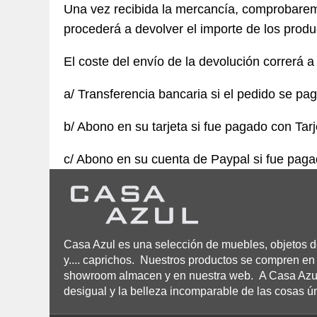
Una vez recibida la mercancía, comprobaremo
procederá a devolver el importe de los prod
El coste del envío de la devolución correrá a
a/ Transferencia bancaria si el pedido se pa
b/ Abono en su tarjeta si fue pagado con Tarj
c/ Abono en su cuenta de Paypal si fue pag
Casa Azul es una selección de muebles, objetos de
y.... caprichos. Nuestros productos se compren en 
showroom almacen y en nuestra web. A Casa Azul n
desigual y la belleza incomparable de las cosas ú