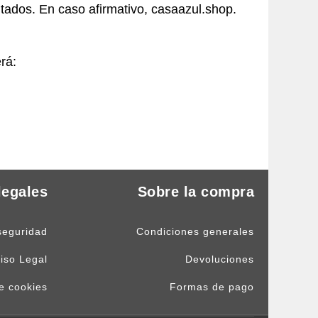
tados. En caso afirmativo, casaazul.shop.
rá:
legales
Sobre la compra
seguridad
Condiciones generales
iso Legal
Devoluciones
de cookies
Formas de pago