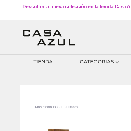
Descubre la nueva colección en la tienda Casa Azu
TIENDA
CATEGORIAS
Mostrando los 2 resultados
Este