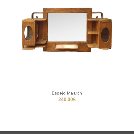
Espejo Maarch
240,00
€
LEER MÁS