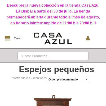
Descubre la nueva colección en la tienda Casa Azul
La Bisbal a partir del 30 de julio. La tienda
permanecerá abierta durante todo el mes de agosto,
en horario ininterrumpido de 11:00 h a 20:00 h !!
Menu
Buscar:
Espejos pequeños
Mostrando los 2 resultados
Este
producto