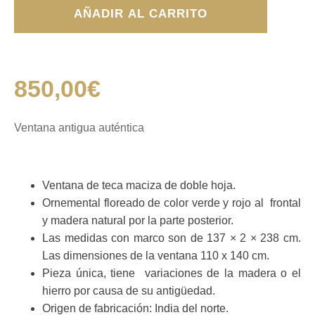
Ventana
AÑADIR AL CARRITO
antigua
cantidad
850,00
€
Ventana antigua auténtica
Ventana de teca maciza de doble hoja.
Ornemental floreado de color verde y rojo al frontal
y madera natural por la parte posterior.
Las medidas con marco son de 137 × 2 × 238 cm.
Las dimensiones de la ventana 110 x 140 cm.
Pieza única, tiene variaciones de la madera o el
hierro por causa de su antigüedad.
Origen de fabricación: India del norte.