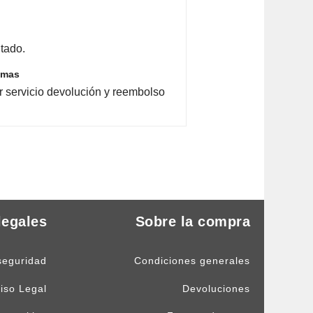
tado.
emas
r servicio devolución y reembolso
legales
Sobre la compra
seguridad
Condiciones generales
iso Legal
Devoluciones