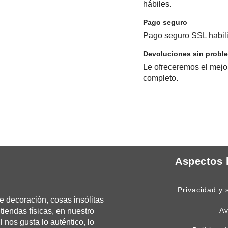
hábiles.
Pago seguro
Pago seguro SSL habili
Devoluciones sin probl
Le ofreceremos el mejo
completo.
Aspectos 
Privacidad y 
 decoración, cosas insólitas
Av
tiendas físicas, en nuestro
os gusta lo auténtico, lo