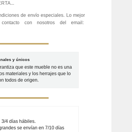
RTA...
ndiciones de envío especiales. Lo mejor
ontacto con nosotros del email:
inales y únicos
arantiza que este mueble no es una
os materiales y los herrajes que lo
n todos de origen.
3/4 días hábiles.
grandes se envían en 7/10 días