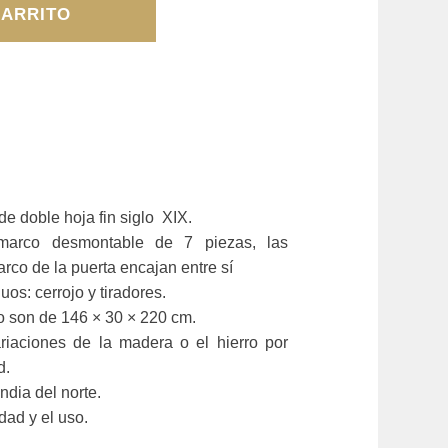
CARRITO
e doble hoja fin siglo XIX.
marco desmontable de 7 piezas, las
arco de la puerta encajan entre sí
guos:
cerrojo y tiradores.
 son de 146 × 30 × 220 cm.
riaciones de la madera o el hierro por
d.
ndia del norte.
dad y el uso.