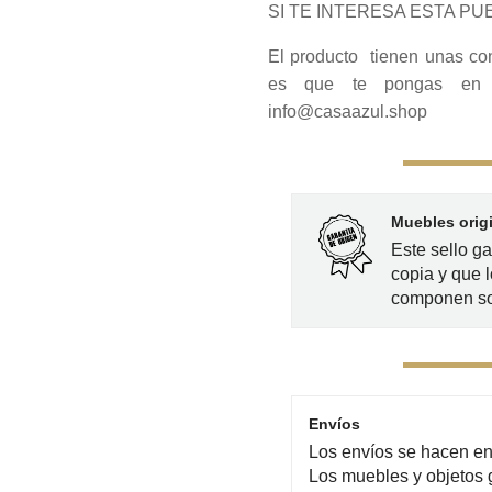
SI TE INTERESA ESTA PUE
El producto tienen unas co
es que te pongas en c
info@casaazul.shop
Muebles orig
Este sello g
copia y que l
componen so
Envíos
Los envíos se hacen en 
Los muebles y objetos 