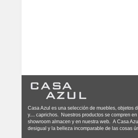
Casa Azul es una selección de muebles, objetos de
y.... caprichos. Nuestros productos se compren en 
showroom almacen y en nuestra web. A Casa Azul n
desigual y la belleza incomparable de las cosas ú