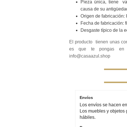
Pieza única, tiene va
causa de su antigüeda
Origen de fabricación: 
Fecha de fabricación: f
Desgaste típico de la e
El producto tienen unas co
es que te pongas en c
info@casaazul.shop
Envíos
Los envíos se hacen en 
Los muebles y objetos 
hábiles.