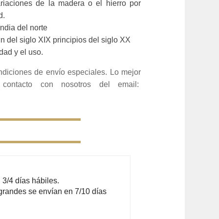
riaciones de la madera o el hierro por
d.
India del norte
in del siglo XIX principios del siglo XX
dad y el uso.
ndiciones de envío especiales. Lo mejor
ontacto con nosotros del email:
3/4 días hábiles.
grandes se envían en 7/10 días