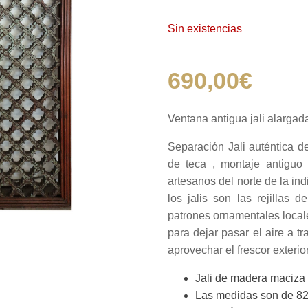
Sin existencias
690,00
€
Ventana antigua jali alargad
Separación Jali auténtica d
de teca , montaje antiguo 
artesanos del norte de la ind
los jalis son las rejillas d
patrones ornamentales local
para dejar pasar el aire a t
aprovechar el frescor exterior
Jali de madera maciza d
Las medidas son de 82