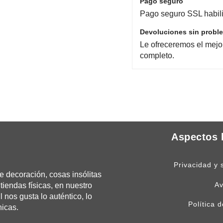
Pago seguro
Pago seguro SSL habili
Devoluciones sin probl
Le ofreceremos el mejo
completo.
Aspectos 
Privacidad y 
 decoración, cosas insólitas
Av
tiendas físicas, en nuestro
os gusta lo auténtico, lo
Política 
nicas.