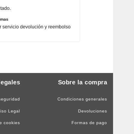
tado.
emas
r servicio devolución y reembolso
legales
Sobre la compra
seguridad
Condiciones generales
iso Legal
Devoluciones
de cookies
Formas de pago