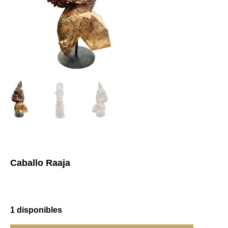
Caballo Raaja
1 disponibles