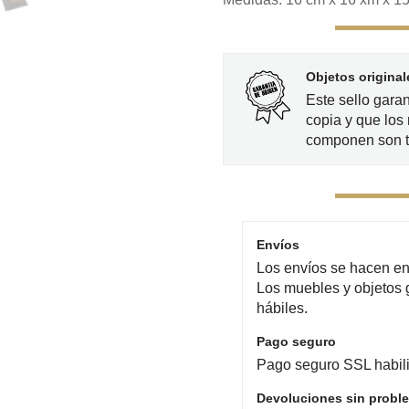
Objetos original
Este sello gara
copia y que los 
componen son t
Envíos
Los envíos se hacen en 
Los muebles y objetos 
hábiles.
Pago seguro
Pago seguro SSL habili
Devoluciones sin probl