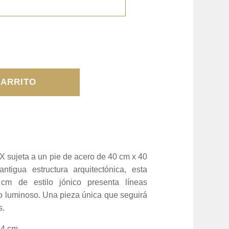
CARRITO
X sujeta a un pie de acero de 40 cm x 40
tigua estructura arquitectónica, esta
cm de estilo jónico presenta líneas
co luminoso. Una pieza única que seguirá
s.
54 cm