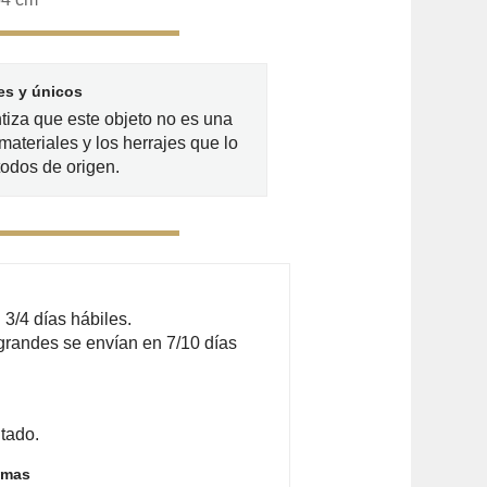
es y únicos
ntiza que este objeto no es una
materiales y los herrajes que lo
odos de origen.
3/4 días hábiles.
grandes se envían en 7/10 días
tado.
emas