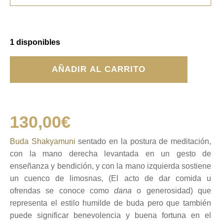
1 disponibles
Buda
AÑADIR AL CARRITO
Shakyamuni
cantidad
130,00
€
Buda Shakyamuni
sentado en la postura de meditación,
con la mano derecha levantada en un gesto de
enseñanza y bendición, y con la mano izquierda sostiene
un cuenco de limosnas, (El acto de dar comida u
ofrendas se conoce como
dana
o generosidad) que
representa el estilo humilde de buda pero que también
puede significar benevolencia y buena fortuna en el