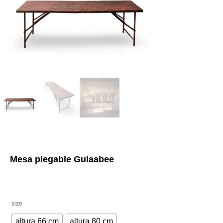
Mesa plegable Gulaabee
size
altura 66 cm
altura 80 cm