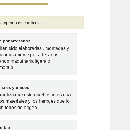
omprado este artículo.
 por artesanos
han sido elaboradas , montadas y
idadosamente por artesanos
zando maquinaria ligera o
 manual.
inales y únicos
arantiza que este mueble no es una
os materiales y los herrajes que lo
n todos de origen.
nible