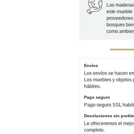
Las maderas 
este mueble 
proveedores 
bosques bien
como ambien
Envíos
Los envíos se hacen en 
Los muebles y objetos 
hábiles.
Pago seguro
Pago seguro SSL habili
Devoluciones sin probl
Le ofreceremos el mejo
completo.