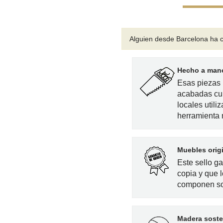
Alguien desde Barcelona
ha c
Hecho a mano
Esas piezas 
acabadas cu
locales utili
herramienta
Muebles orig
Este sello g
copia y que l
componen so
Madera soste