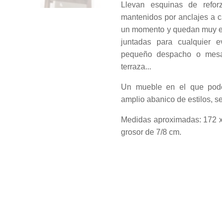
Llevan esquinas de refo
mantenidos por anclajes a 
un momento y quedan muy est
juntadas para cualquier 
pequeño despacho o mesa 
terraza...
Un mueble en el que pode
amplio abanico de estilos, s
Medidas aproximadas: 172 x
grosor de 7/8 cm.