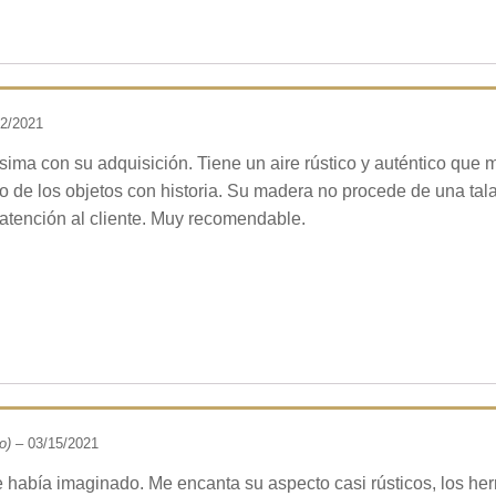
02/2021
sima con su adquisición. Tiene un aire rústico y auténtico que
o de los objetos con historia. Su madera no procede de una tala 
 atención al cliente. Muy recomendable.
o)
–
03/15/2021
había imaginado. Me encanta su aspecto casi rústicos, los herr