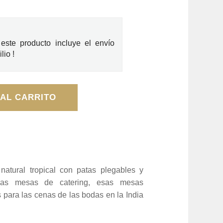
 este producto incluye el envío
lio !
 AL CARRITO
atural tropical con patas plegables y
guas mesas de catering, esas mesas
s para las cenas de las bodas en la India