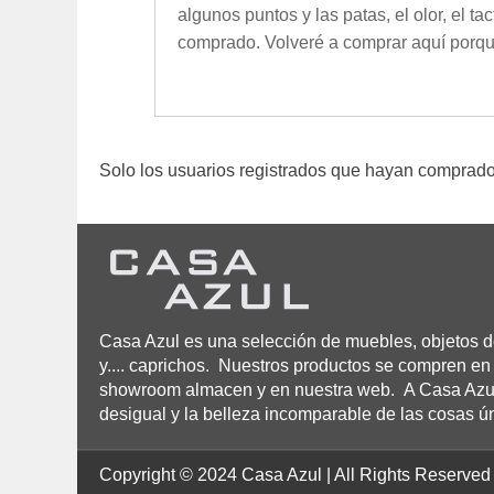
algunos puntos y las patas, el olor, el t
comprado. Volveré a comprar aquí porque
Solo los usuarios registrados que hayan comprado
Casa Azul es una selección de muebles, objetos de
y.... caprichos. Nuestros productos se compren en 
showroom almacen y en nuestra web. A Casa Azul n
desigual y la belleza incomparable de las cosas ú
Copyright © 2024 Casa Azul | All Rights Reserved