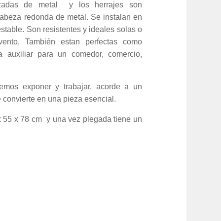
rzadas de metal y los herrajes son
cabeza redonda de metal. Se instalan en
able. Son resistentes y ideales solas o
evento. También estan perfectas como
auxiliar para un comedor, comercio,
mos exponer y trabajar, acorde a un
e convierte en una pieza esencial.
 55 x 78 cm y una vez plegada tiene un