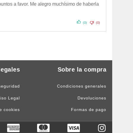
s puntos a favor. Me alegro muchísimo de haberla
(0)
(0)
legales
Sobre la compra
seguridad
Condiciones generales
iso Legal
Devoluciones
de cookies
Formas de pago