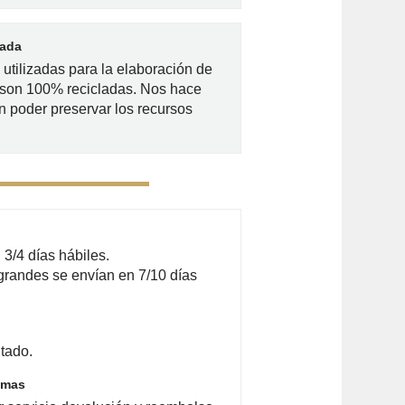
lada
utilizadas para la elaboración de
 son 100% recicladas. Nos hace
n poder preservar los recursos
3/4 días hábiles.
grandes se envían en 7/10 días
tado.
emas