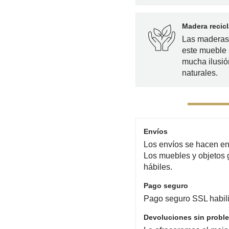
Madera recic
Las maderas 
este mueble
mucha ilusió
naturales.
Envíos
Los envíos se hacen en 
Los muebles y objetos 
hábiles.
Pago seguro
Pago seguro SSL habili
Devoluciones sin probl