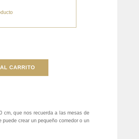
oducto
 AL CARRITO
 cm, que nos recuerda a las mesas de
e puede crear un pequeño comedor o un