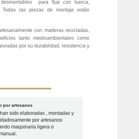
esmontables para fijar con tuerca,
os. Todas las piezas de montaje están
rtesanalmente con maderas recicladas,
ficios tanto medioambientales como
oradas por su durabilidad, resistencia y
 por artesanos
han sido elaboradas , montadas y
idadosamente por artesanos
zando maquinaria ligera o
 manual.