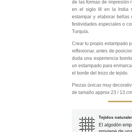
de las formas de impresión
en el siglo III en la India
estampar y elaborar bellas c
festividades especiales o c
Turquía.
Crear tu propio estampado pa
reflexionar, antes de posicio
duda una experiencia bonita
un estampado para enmarcar d
el borde del trozo de tejido.
Piezas únicas muy decorati
de tamaño approx 23 / 13 c
Tejidos naturale
El algodón empl
proviene de una