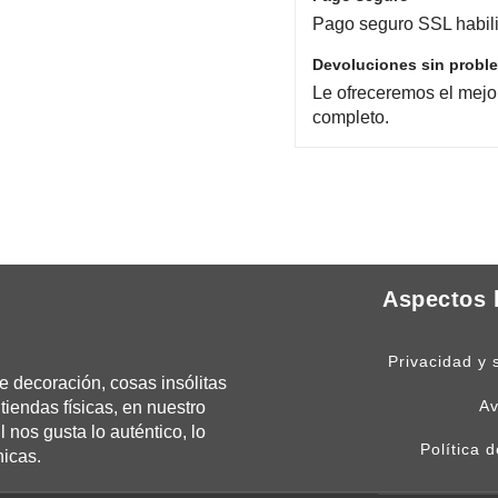
Pago seguro SSL habili
Devoluciones sin probl
Le ofreceremos el mejo
completo.
Aspectos 
Privacidad y 
 decoración, cosas insólitas
Av
tiendas físicas, en nuestro
os gusta lo auténtico, lo
Política 
nicas.