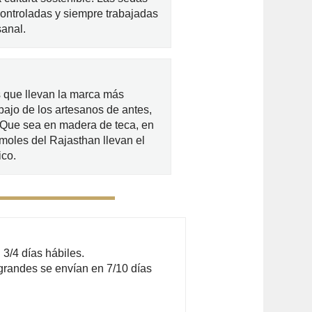
controladas y siempre trabajadas
anal.
 que llevan la marca más
bajo de los artesanos de antes,
. Que sea en madera de teca, en
moles del Rajasthan llevan el
ico.
3/4 días hábiles.
grandes se envían en 7/10 días