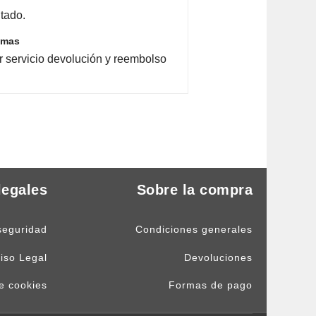
tado.
emas
r servicio devolución y reembolso
legales
Sobre la compra
seguridad
Condiciones generales
iso Legal
Devoluciones
de cookies
Formas de pago