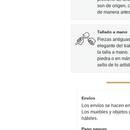
son de origen, 
de manera artes
Tallado a mano
Piezas antiguas
elegante del tra
la talla a mano
piedra o en már
sello de lo artíst
Envíos
Los envíos se hacen en 
Los muebles y objetos 
hábiles.
Pago seguro