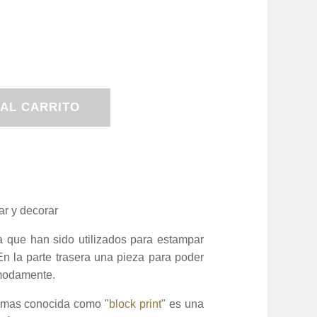
 AL CARRITO
ar y decorar
ia que han sido utilizados para estampar
En la parte trasera una pieza para poder
cómodamente.
 mas conocida como "
block print
" es una