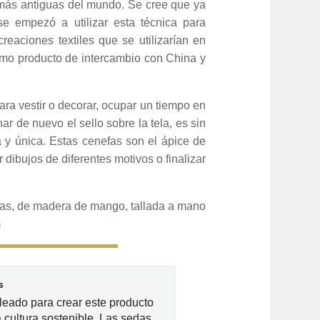
 más antiguas del mundo. Se cree que ya
 se empezó a utilizar esta técnica para
reaciones textiles que se utilizarían en
omo producto de intercambio con China y
ra vestir o decorar, ocupar un tiempo en
nar de nuevo el sello sobre la tela, es sin
 y única. Estas cenefas son el ápice de
ibujos de diferentes motivos o finalizar
vas, de madera de mango, tallada a mano
m
s
eado para crear este producto
 cultura sostenible. Las sedas