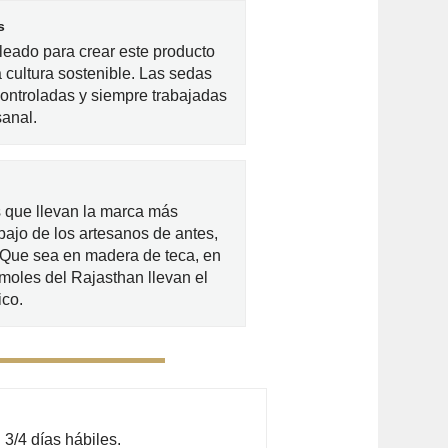
s
eado para crear este producto
 cultura sostenible. Las sedas
controladas y siempre trabajadas
anal.
 que llevan la marca más
bajo de los artesanos de antes,
. Que sea en madera de teca, en
moles del Rajasthan llevan el
ico.
3/4 días hábiles.