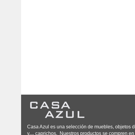
Casa Azul es una selección de muebles, objetos de
y.... caprichos. Nuestros productos se compren en 