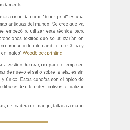
cómodamente.
 mas conocida como "block print" es una
 más antiguas del mundo. Se cree que ya
 se empezó a utilizar esta técnica para
reaciones textiles que se utilizarían en
omo producto de intercambio con China y
( en ingles)
Woodblock printing
ra vestir o decorar, ocupar un tiempo en
nar de nuevo el sello sobre la tela, es sin
 y única. Estas cenefas son el ápice de
ibujos de diferentes motivos o finalizar
vas, de madera de mango, tallada a mano
m