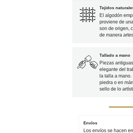
Tejidos naturale
El algodón empl
proviene de una
son de origen, 
de manera artes
Tallado a mano
Piezas antiguas
elegante del tra
la talla a mano
piedra o en már
sello de lo artíst
Envíos
Los envíos se hacen en 