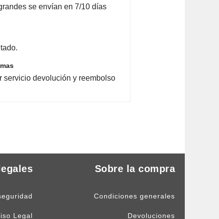
grandes se envían en 7/10 días
tado.
emas
r servicio devolución y reembolso
legales
Sobre la compra
seguridad
Condiciones generales
iso Legal
Devoluciones