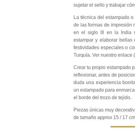
sujetar el sello y trabajar 
La técnica del estampado o
de las formas de impresión
en el siglo III en la India
estampar y elaborar bellas c
festividades especiales o c
Turquía. Ver nuestro enlace 
Crear tu propio estampado pa
reflexionar, antes de posicio
duda una experiencia bonita
un estampado para enmarcar d
el borde del trozo de tejido.
Piezas únicas muy decorati
de tamaño approx 15 / 17 c