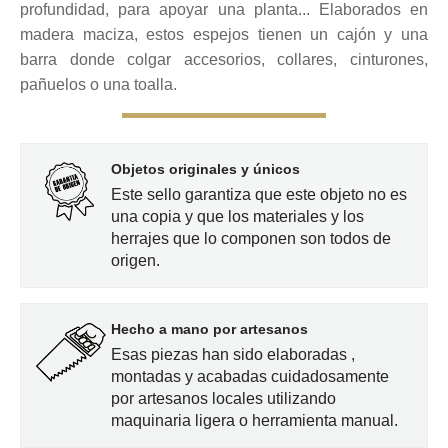
profundidad, para apoyar una planta... Elaborados en
desde
madera maciza, estos espejos tienen un cajón y una
barra donde colgar accesorios, collares, cinturones,
pañuelos o una toalla.
145,00€
hasta
Objetos originales y únicos
220,00€
Este sello garantiza que este objeto no es
una copia y que los materiales y los
herrajes que lo componen son todos de
origen.
Hecho a mano por artesanos
Esas piezas han sido elaboradas ,
montadas y acabadas cuidadosamente
por artesanos locales utilizando
maquinaria ligera o herramienta manual.