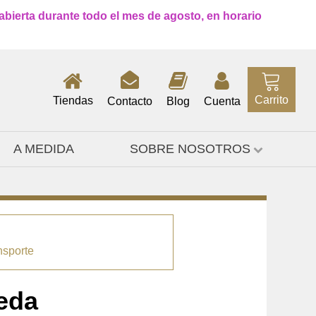
 abierta durante todo el mes de agosto, en horario
Carrito
Tiendas
Contacto
Blog
Cuenta
A MEDIDA
SOBRE NOSOTROS
nsporte
eda