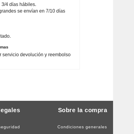
3/4 días hábiles.
grandes se envían en 7/10 días
tado.
emas
r servicio devolución y reembolso
legales
Sobre la compra
seguridad
Condiciones generales