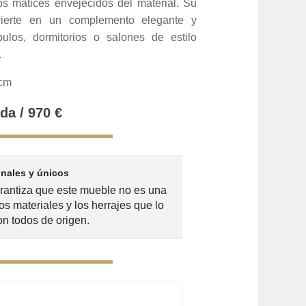
los matices envejecidos del material. Su
nvierte en un complemento elegante y
íbulos, dormitorios o salones de estilo
.
 cm
da / 970 €
inales y únicos
arantiza que este mueble no es una
os materiales y los herrajes que lo
n todos de origen.