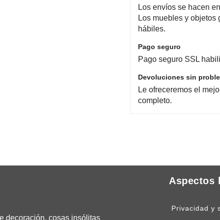
Los envíos se hacen en 
Los muebles y objetos 
hábiles.
Pago seguro
Pago seguro SSL habili
Devoluciones sin probl
Le ofreceremos el mejo
completo.
Aspectos 
Privacidad y 
 decoración, cosas insólitas