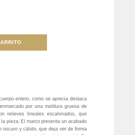
CARRITO
 cuerpo entero, como se aprecia destaca
á enmarcado por una moldura gruesa de
n relieves lineales escalonados, que
a la pieza. El marco presenta un acabado
 oscuro y cálido, que deja ver de forma