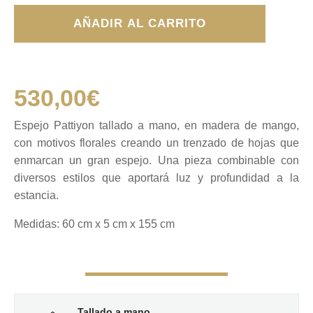
Espejo
AÑADIR AL CARRITO
Pattiyon
cantidad
530,00
€
Espejo Pattiyon tallado a mano, en madera de mango,
con motivos florales creando un trenzado de hojas que
enmarcan un gran espejo. Una pieza combinable con
diversos estilos que aportará luz y profundidad a la
estancia.
Medidas: 60 cm x 5 cm x 155 cm
Tallado a mano