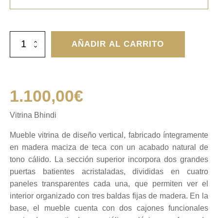
Vitrina
AÑADIR AL CARRITO
Bhindi
cantidad
1.100,00
€
Vitrina Bhindi
Mueble vitrina de diseño vertical, fabricado íntegramente
en madera maciza de teca con un acabado natural de
tono cálido. La sección superior incorpora dos grandes
puertas batientes acristaladas, divididas en cuatro
paneles transparentes cada una, que permiten ver el
interior organizado con tres baldas fijas de madera. En la
base, el mueble cuenta con dos cajones funcionales