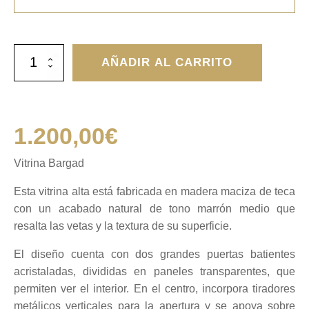
Vitrina
AÑADIR AL CARRITO
Bargad
cantidad
1.200,00
€
Vitrina Bargad
Esta vitrina alta está fabricada en madera maciza de teca
con un acabado natural de tono marrón medio que
resalta las vetas y la textura de su superficie.
El diseño cuenta con dos grandes puertas batientes
acristaladas, divididas en paneles transparentes, que
permiten ver el interior. En el centro, incorpora tiradores
metálicos verticales para la apertura y se apoya sobre