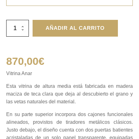
Vitrina
AÑADIR AL CARRITO
Anar
cantidad
870,00
€
Vitrina Anar
Esta vitrina de altura media está fabricada en madera
maciza de teca clara que deja al descubierto el grano y
las vetas naturales del material.
En su parte superior incorpora dos cajones funcionales
alineados, provistos de tiradores metálicos clásicos.
Justo debajo, el diseño cuenta con dos puertas batientes
acristaladas de un solo panel transparente, equipadas