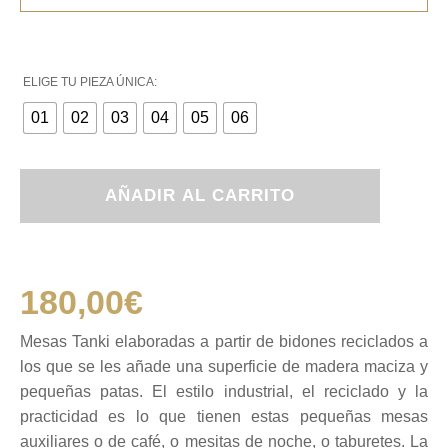
ELIGE TU PIEZA ÚNICA:
01
02
03
04
05
06
Mesas
AÑADIR AL CARRITO
Tanki
cantidad
180,00
€
Mesas Tanki elaboradas a partir de bidones reciclados a
los que se les añade una superficie de madera maciza y
pequeñas patas. El estilo industrial, el reciclado y la
practicidad es lo que tienen estas pequeñas mesas
auxiliares o de café, o mesitas de noche, o taburetes. La