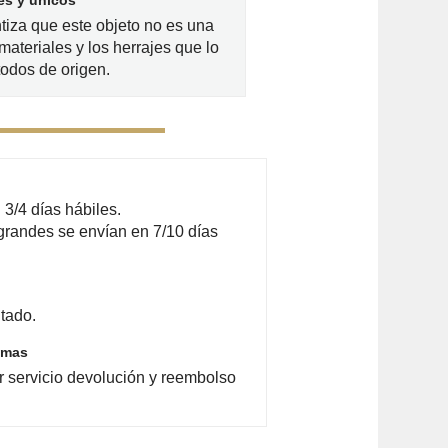
es y únicos
ntiza que este objeto no es una
materiales y los herrajes que lo
odos de origen.
3/4 días hábiles.
grandes se envían en 7/10 días
tado.
emas
r servicio devolución y reembolso