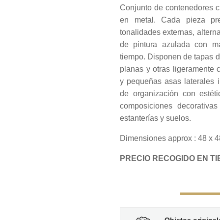
Conjunto de contenedores c
en metal. Cada pieza pre
tonalidades externas, altern
de pintura azulada con ma
tiempo. Disponen de tapas de
planas y otras ligeramente 
y pequeñas asas laterales 
de organización con estéti
composiciones decorativas
estanterías y suelos.
Dimensiones approx : 48 x 4
PRECIO RECOGIDO EN TIE