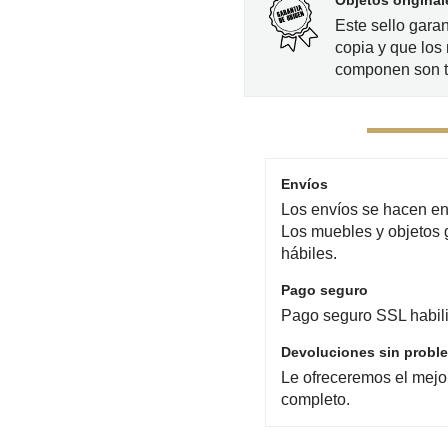
Objetos original
Este sello gara
copia y que los 
componen son t
Envíos
Los envíos se hacen en 
Los muebles y objetos 
hábiles.
Pago seguro
Pago seguro SSL habili
Devoluciones sin probl
Le ofreceremos el mejo
completo.