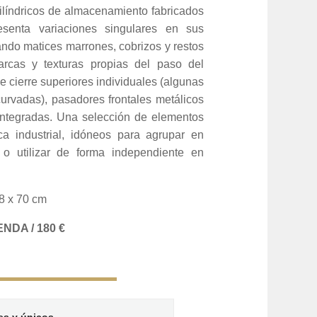
ilíndricos de almacenamiento fabricados
senta variaciones singulares en sus
ando matices marrones, cobrizos y restos
rcas y texturas propias del paso del
 cierre superiores individuales (algunas
curvadas), pasadores frontales metálicos
integradas. Una selección de elementos
ca industrial, idóneos para agrupar en
 o utilizar de forma independiente en
8 x 70 cm
NDA / 180 €