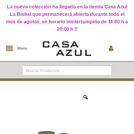
La nueva colección ha llegado en la tienda Casa Azul
La Bisbal que permanecerá abierta durante todo el
mes de agosto, en horario ininterrumpido de 11:00 h a
20:00 h !!
Menu
Buscar: