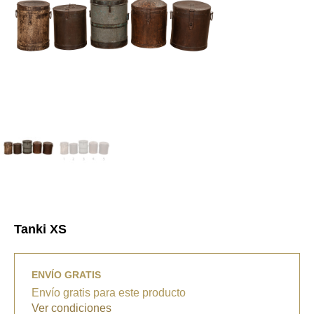
Tanki XS
ENVÍO GRATIS
Envío gratis para este producto
Ver condiciones