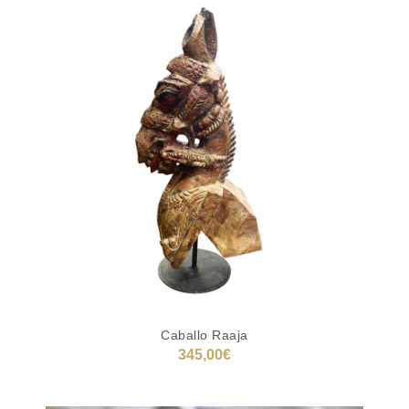
Caballo Raaja
345,00
€
AÑADIR AL CARRITO