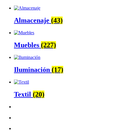
Almacenaje
(43)
Muebles
(227)
Iluminación
(17)
Textil
(20)