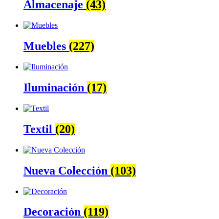
Almacenaje
(43)
Muebles
(227)
Iluminación
(17)
Textil
(20)
Nueva Colección
(103)
Decoración
(119)