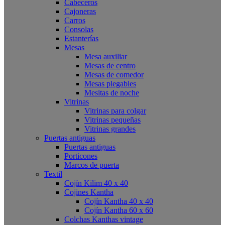
Cabeceros
Cajoneras
Carros
Consolas
Estanterías
Mesas
Mesa auxiliar
Mesas de centro
Mesas de comedor
Mesas plegables
Mesitas de noche
Vitrinas
Vitrinas para colgar
Vitrinas pequeñas
Vitrinas grandes
Puertas antiguas
Puertas antiguas
Porticones
Marcos de puerta
Textil
Cojín Kilim 40 x 40
Cojines Kantha
Cojín Kantha 40 x 40
Cojín Kantha 60 x 60
Colchas Kanthas vintage