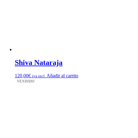
Shiva Nataraja
120,00
€
Añadir al carrito
iva incl.
VENDIDO