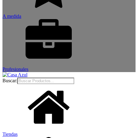
A medida
Profesionales
Buscar:
Tiendas