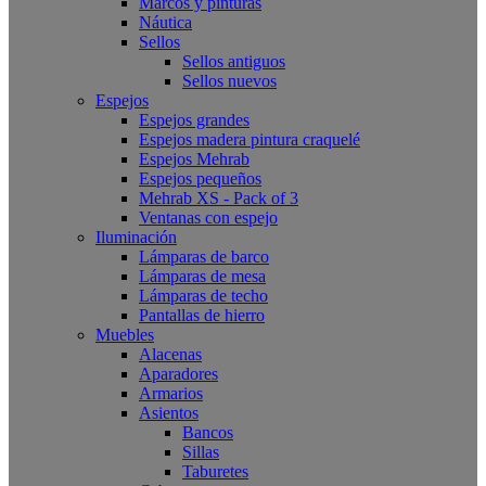
Marcos y pinturas
Náutica
Sellos
Sellos antiguos
Sellos nuevos
Espejos
Espejos grandes
Espejos madera pintura craquelé
Espejos Mehrab
Espejos pequeños
Mehrab XS - Pack of 3
Ventanas con espejo
Iluminación
Lámparas de barco
Lámparas de mesa
Lámparas de techo
Pantallas de hierro
Muebles
Alacenas
Aparadores
Armarios
Asientos
Bancos
Sillas
Taburetes