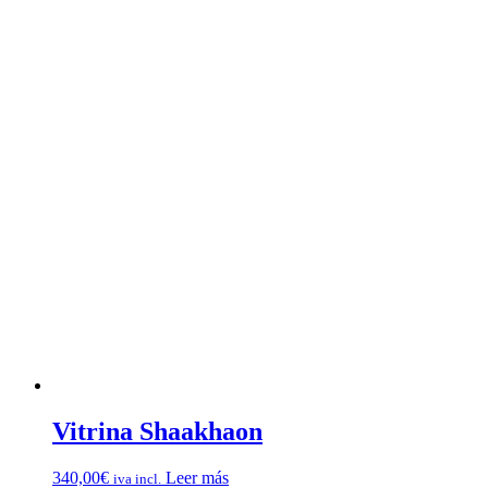
Vitrina Shaakhaon
340,00
€
Leer más
iva incl.