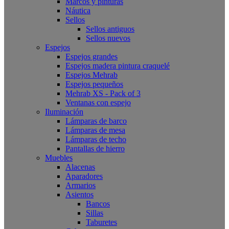
Marcos y pinturas
Náutica
Sellos
Sellos antiguos
Sellos nuevos
Espejos
Espejos grandes
Espejos madera pintura craquelé
Espejos Mehrab
Espejos pequeños
Mehrab XS - Pack of 3
Ventanas con espejo
Iluminación
Lámparas de barco
Lámparas de mesa
Lámparas de techo
Pantallas de hierro
Muebles
Alacenas
Aparadores
Armarios
Asientos
Bancos
Sillas
Taburetes