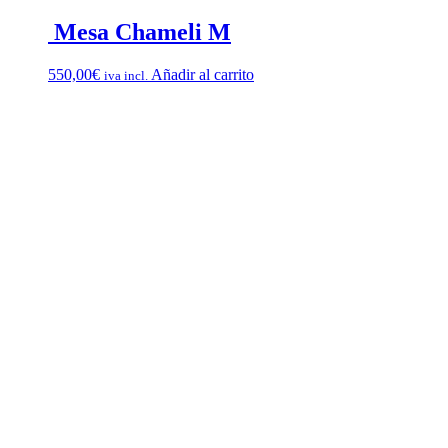
Mesa Chameli M
550,00
€
Añadir al carrito
iva incl.