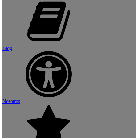
Blog
Nosotros