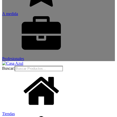
A medida
Profesionales
Buscar:
Tiendas