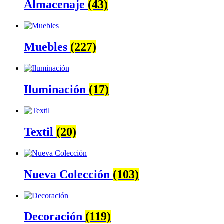
Almacenaje
(43)
Muebles
(227)
Iluminación
(17)
Textil
(20)
Nueva Colección
(103)
Decoración
(119)