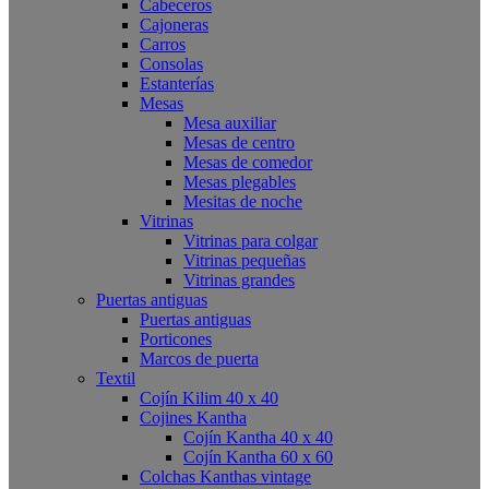
Cabeceros
Cajoneras
Carros
Consolas
Estanterías
Mesas
Mesa auxiliar
Mesas de centro
Mesas de comedor
Mesas plegables
Mesitas de noche
Vitrinas
Vitrinas para colgar
Vitrinas pequeñas
Vitrinas grandes
Puertas antiguas
Puertas antiguas
Porticones
Marcos de puerta
Textil
Cojín Kilim 40 x 40
Cojines Kantha
Cojín Kantha 40 x 40
Cojín Kantha 60 x 60
Colchas Kanthas vintage