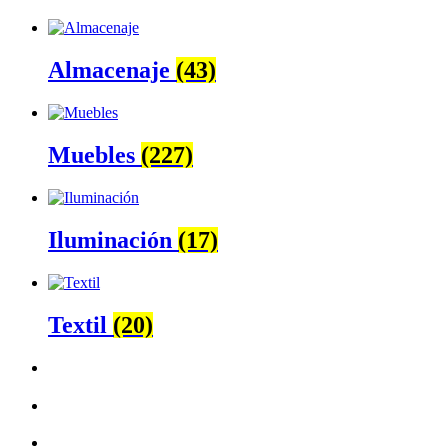
Almacenaje
(43)
Muebles
(227)
Iluminación
(17)
Textil
(20)