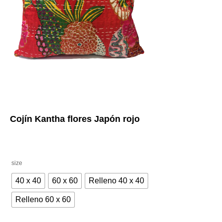
Cojín Kantha flores Japón rojo
size
40 x 40
60 x 60
Relleno 40 x 40
Relleno 60 x 60