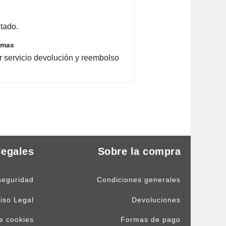
tado.
emas
r servicio devolución y reembolso
legales
Sobre la compra
seguridad
Condiciones generales
iso Legal
Devoluciones
de cookies
Formas de pago