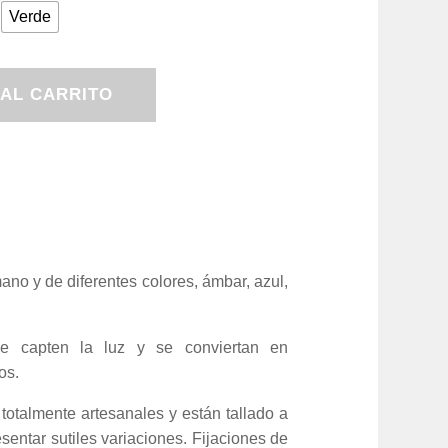
Verde
 AL CARRITO
mano y
de diferentes colores, ámbar, azul,
e capten la luz y se conviertan en
os.
otalmente artesanales y están tallado a
entar sutiles variaciones. Fijaciones de