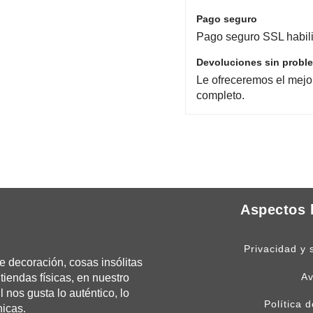
Pago seguro
Pago seguro SSL habili
Devoluciones sin probl
Le ofreceremos el mejo
completo.
Aspectos 
Privacidad y 
 decoración, cosas insólitas
Av
tiendas físicas, en nuestro
os gusta lo auténtico, lo
Política 
nicas.