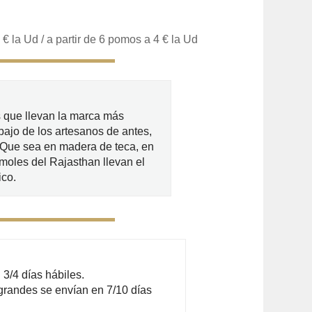
la Ud / a partir de 6 pomos a 4 € la Ud
 que llevan la marca más
bajo de los artesanos de antes,
. Que sea en madera de teca, en
moles del Rajasthan llevan el
ico.
3/4 días hábiles.
grandes se envían en 7/10 días