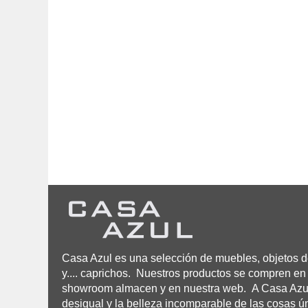
Casa Azul es una selección de muebles, objetos de
y.... caprichos. Nuestros productos se compren en 
showroom almacen y en nuestra web. A Casa Azul n
desigual y la belleza incomparable de las cosas ú