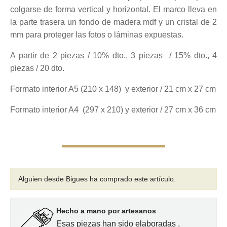
colgarse de forma vertical y horizontal. El marco lleva en
desde
la parte trasera un fondo de madera mdf y un cristal de 2
mm para proteger las fotos o láminas expuestas.
23,00€
A partir de 2 piezas / 10% dto., 3 piezas / 15% dto., 4
piezas / 20 dto.
hasta
Formato interior A5 (210 x 148) y exterior / 21 cm x 27 cm
25,00€
Formato interior A4 (297 x 210) y exterior / 27 cm x 36 cm
Alguien desde Bigues
ha comprado este artículo.
Hecho a mano por artesanos
Esas piezas han sido elaboradas ,