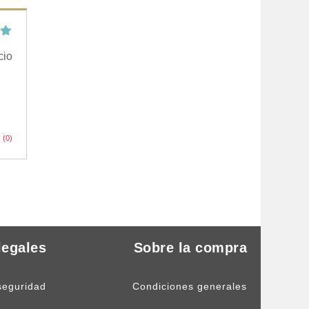
cio
5
(0)
legales
Sobre la compra
seguridad
Condiciones generales