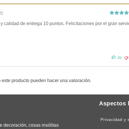
21
Valorado
y calidad de entrega 10 puntos. Felicitaciones por el gran servi
con
5
de 
(0)
 este producto pueden hacer una valoración.
Aspectos 
Privacidad y 
 decoración, cosas insólitas