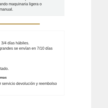
zando maquinaria ligera o
 manual.
3/4 días hábiles.
grandes se envían en 7/10 días
tado.
emas
r servicio devolución y reembolso