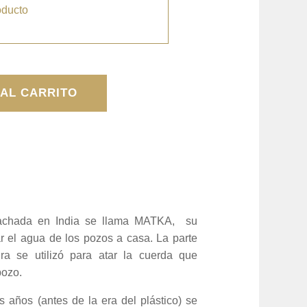
oducto
 AL CARRITO
achada en India se llama MATKA, su
var el agua de los pozos a casa. La parte
ra se utilizó para atar la cuerda que
pozo.
ños (antes de la era del plástico) se