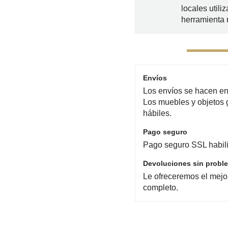
locales utili
herramienta
Envíos
Los envíos se hacen en 
Los muebles y objetos 
hábiles.
Pago seguro
Pago seguro SSL habili
Devoluciones sin probl
Le ofreceremos el mejo
completo.