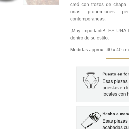
creó con trozos de chapa 
unas proporciones pe
contemporáneas.
¡Muy importante!: ES UNA 
dentro de su estilo.
Medidas approx : 40 x 40 cm
Puesto en fo
Esas piezas
puestas en f
locales con 
Hecho a mano
Esas piezas 
acabadas cu