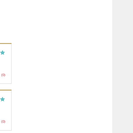
5
(0)
5
(0)