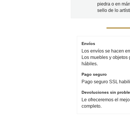
piedra o en már
sello de lo artíst
Envíos
Los envíos se hacen en 
Los muebles y objetos 
hábiles.
Pago seguro
Pago seguro SSL habili
Devoluciones sin probl
Le ofreceremos el mejo
completo.