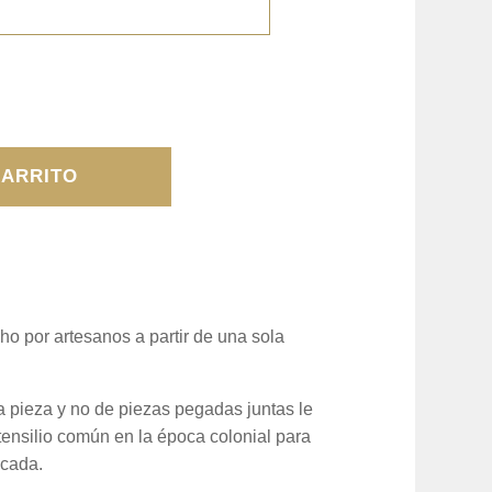
CARRITO
o por artesanos a partir de una sola
a pieza y no de piezas pegadas juntas le
ensilio común en la época colonial para
icada.