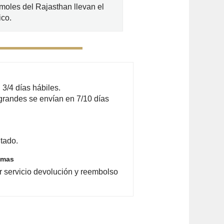
moles del Rajasthan llevan el
ico.
3/4 días hábiles.
grandes se envían en 7/10 días
tado.
emas
r servicio devolución y reembolso