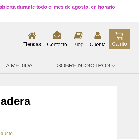
 abierta durante todo el mes de agosto, en horario
Carrito
Tiendas
Contacto
Blog
Cuenta
A MEDIDA
SOBRE NOSOTROS
madera
oducto