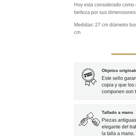
Hoy esta considerado como o
belleza por sus dimensiones
Medidas: 27 cm diámetro bas
cm
Objetos original
Este sello gara
copia y que los 
componen son t
Tallado a mano
Piezas antiguas
elegante del tra
la talla a mano