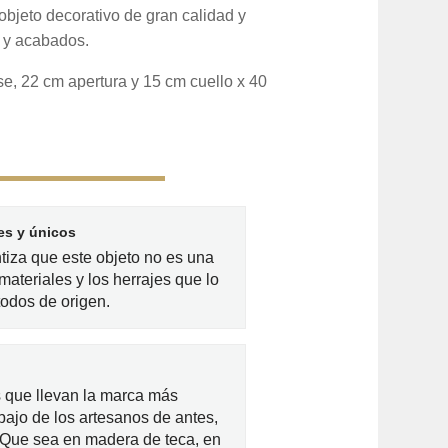
bjeto decorativo de gran calidad y
 y acabados.
e, 22 cm apertura y 15 cm cuello x 40
es y únicos
ntiza que este objeto no es una
materiales y los herrajes que lo
odos de origen.
 que llevan la marca más
bajo de los artesanos de antes,
. Que sea en madera de teca, en