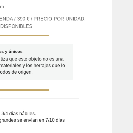
cm
NDA / 390 € / PRECIO POR UNIDAD,
DISPONIBLES
es y únicos
ntiza que este objeto no es una
materiales y los herrajes que lo
odos de origen.
3/4 días hábiles.
grandes se envían en 7/10 días