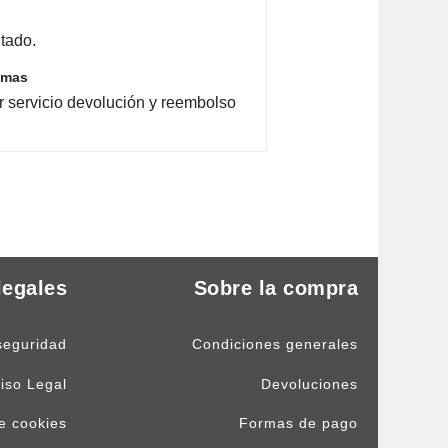
tado.
emas
r servicio devolución y reembolso
legales
Sobre la compra
seguridad
Condiciones generales
iso Legal
Devoluciones
de cookies
Formas de pago