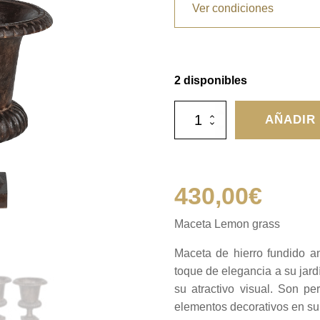
Ver condiciones
2 disponibles
Maceta
AÑADIR
Lemon
grass
cantidad
430,00
€
Maceta Lemon grass
Maceta de hierro fundido an
toque de elegancia a su jard
su atractivo visual. Son p
elementos decorativos en su