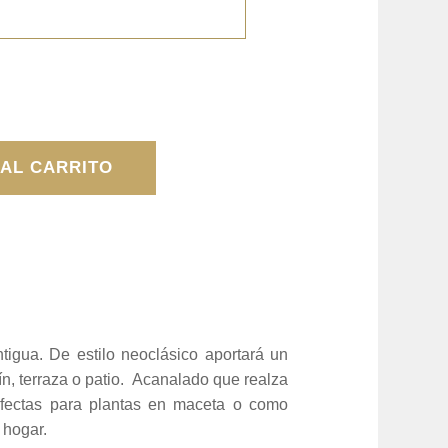
 AL CARRITO
tigua. De estilo neoclásico aportará un
ín, terraza o patio. Acanalado que realza
erfectas para plantas en maceta o como
 hogar.