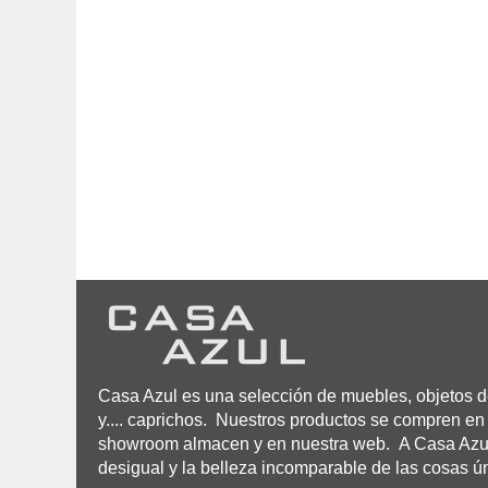
Casa Azul es una selección de muebles, objetos de
y.... caprichos. Nuestros productos se compren en 
showroom almacen y en nuestra web. A Casa Azul n
desigual y la belleza incomparable de las cosas ú