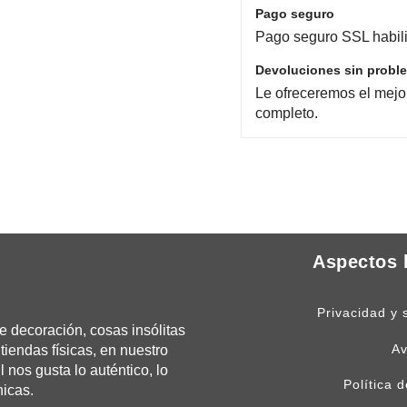
Pago seguro
Pago seguro SSL habili
Devoluciones sin probl
Le ofreceremos el mejo
completo.
Aspectos 
Privacidad y 
 decoración, cosas insólitas
Av
tiendas físicas, en nuestro
os gusta lo auténtico, lo
Política 
nicas.