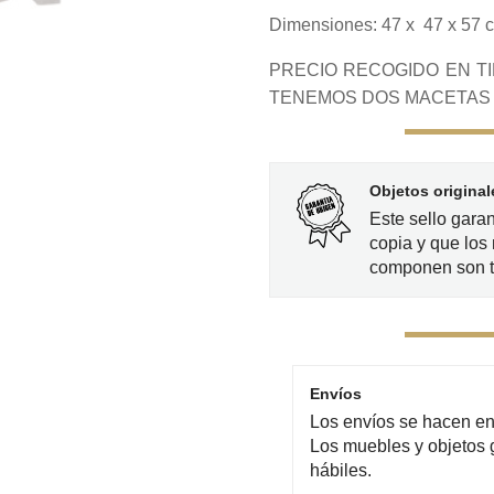
Dimensiones: 47 x 47 x 57 
PRECIO RECOGIDO EN TIE
TENEMOS DOS MACETAS 
Objetos original
Este sello gara
copia y que los 
componen son t
Envíos
Los envíos se hacen en 
Los muebles y objetos 
hábiles.