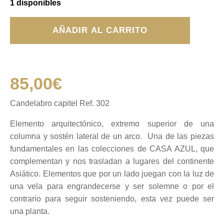
1 disponibles
Candelabro
AÑADIR AL CARRITO
capitel
Ref.
302
cantidad
85,00
€
Candelabro capitel Ref. 302
Elemento arquitectónico, extremo superior de una
columna y sostén lateral de un arco. Una de las piezas
fundamentales en las colecciones de CASA AZUL, que
complementan y nos trasladan a lugares del continente
Asiático. Elementos que por un lado juegan con la luz de
una vela para engrandecerse y ser solemne o por el
contrario para seguir sosteniendo, esta vez puede ser
una planta.