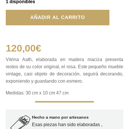
1 disponibles
Vitrina
AÑADIR AL CARRITO
Aath
cantidad
120,00
€
Vitrina Aath, elaborada en madera maciza presenta
restos de su color original, el rosa. Este pequeño mueble
vintage, casi objeto de decoración, seguirá decorando,
exponiendo y guardando con esmero.
Medidas: 30 cm x 10 cm 47 cm
Hecho a mano por artesanos
Esas piezas han sido elaboradas ,