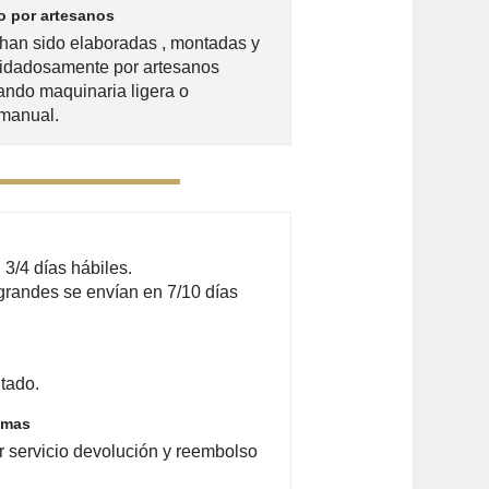
 por artesanos
han sido elaboradas , montadas y
idadosamente por artesanos
zando maquinaria ligera o
 manual.
3/4 días hábiles.
grandes se envían en 7/10 días
tado.
emas
r servicio devolución y reembolso