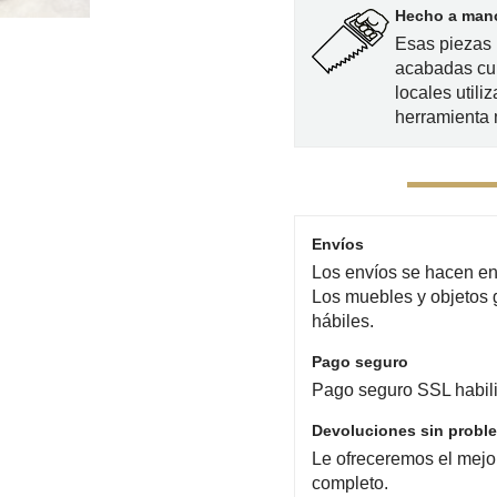
Hecho a mano
Esas piezas 
acabadas cu
locales utili
herramienta
Envíos
Los envíos se hacen en 
Los muebles y objetos 
hábiles.
Pago seguro
Pago seguro SSL habili
Devoluciones sin probl
Le ofreceremos el mejo
completo.