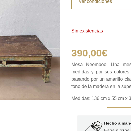
Ver condiciones
Sin existencias
390,00
€
Mesa Neemboo. Una mesa
medidas y por sus colores
pasando por un amarillo cla
tono de la madera en la super
Medidas: 136 cm x 55 cm x 
Hecho a mano
Esas piezas 