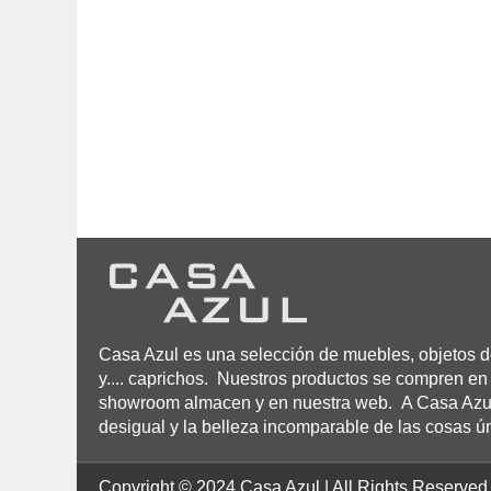
Casa Azul es una selección de muebles, objetos de
y.... caprichos. Nuestros productos se compren en 
showroom almacen y en nuestra web. A Casa Azul n
desigual y la belleza incomparable de las cosas ú
Copyright © 2024 Casa Azul | All Rights Reserved