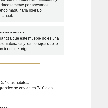
idadosamente por artesanos
zando maquinaria ligera o
 manual.
inales y únicos
arantiza que este mueble no es una
os materiales y los herrajes que lo
n todos de origen.
3/4 días hábiles.
grandes se envían en 7/10 días