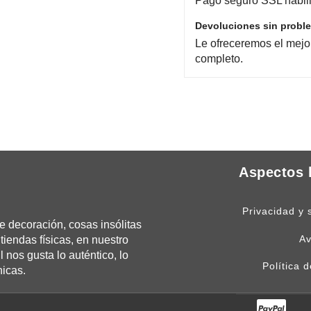
Pago seguro SSL habili
Devoluciones sin probl
Le ofreceremos el mejo
completo.
Aspectos 
Privacidad y 
 decoración, cosas insólitas
Av
tiendas físicas, en nuestro
os gusta lo auténtico, lo
Política 
nicas.