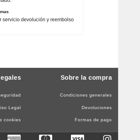
tado.
emas
r servicio devolución y reembolso
legales
Sobre la compra
seguridad
Condiciones generales
iso Legal
Devoluciones
de cookies
Formas de pago