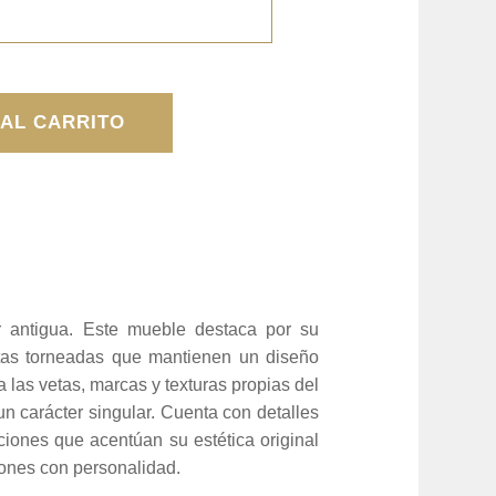
 AL CARRITO
r antigua. Este mueble destaca por su
atas torneadas que mantienen un diseño
a las vetas, marcas y texturas propias del
n carácter singular. Cuenta con detalles
ciones que acentúan su estética original
lones con personalidad.