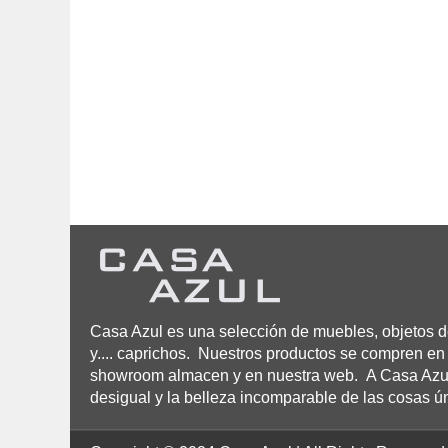
Casa Azul es una selección de muebles, objetos de
y.... caprichos. Nuestros productos se compren en 
showroom almacen y en nuestra web. A Casa Azul n
desigual y la belleza incomparable de las cosas ú