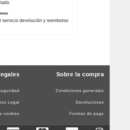
tado.
emas
r servicio devolución y reembolso
legales
Sobre la compra
seguridad
Condiciones generales
iso Legal
Devoluciones
de cookies
Formas de pago