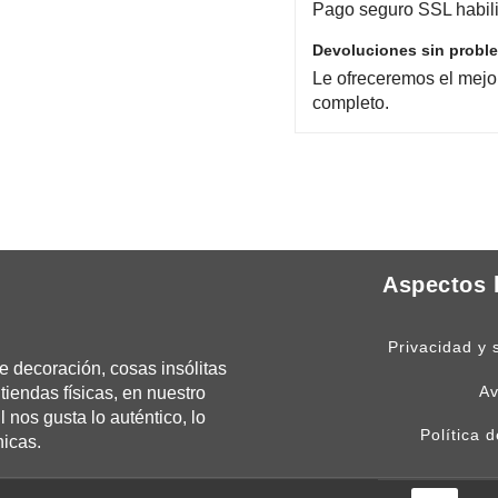
Pago seguro SSL habili
Devoluciones sin probl
Le ofreceremos el mejo
completo.
Aspectos 
Privacidad y 
 decoración, cosas insólitas
Av
tiendas físicas, en nuestro
os gusta lo auténtico, lo
Política 
nicas.