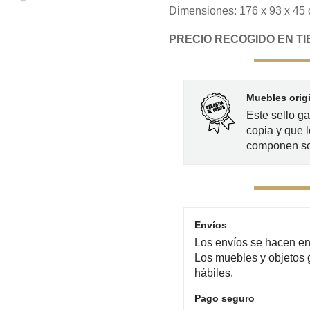
Dimensiones: 176 x 93 x 45
PRECIO RECOGIDO EN TIE
Muebles orig
Este sello g
copia y que l
componen so
Envíos
Los envíos se hacen en 
Los muebles y objetos 
hábiles.
Pago seguro