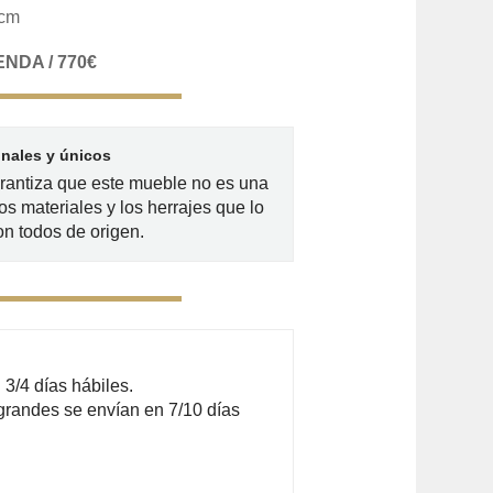
 cm
NDA / 770€
inales y únicos
arantiza que este mueble no es una
os materiales y los herrajes que lo
n todos de origen.
3/4 días hábiles.
grandes se envían en 7/10 días