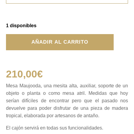
1 disponibles
Mesa
AÑADIR AL CARRITO
Maujooda
cantidad
210,00
€
Mesa Maujooda, una mesita alta, auxiliar, soporte de un
objeto o planta o como mesa atril. Medidas que hoy
serían difíciles de encontrar pero que el pasado nos
devuelve para poder disfrutar de una pieza de madera
tropical, elaborada por artesanos de antaño.
El cajón servirá en todas sus funcionalidades.