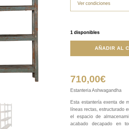
Ver condiciones
1 disponibles
Estanteria
AÑADIR AL 
Ashwagandha
cantidad
710,00
€
Estanteria Ashwagandha
Esta estantería exenta de 
líneas rectas, estructurado 
el espacio de almacenami
acabado decapado en ton