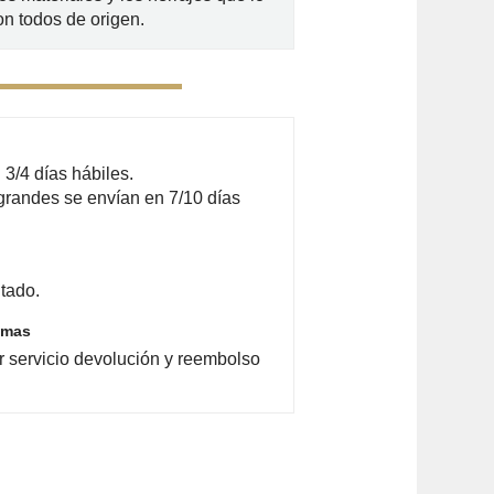
n todos de origen.
3/4 días hábiles.
grandes se envían en 7/10 días
tado.
emas
r servicio devolución y reembolso