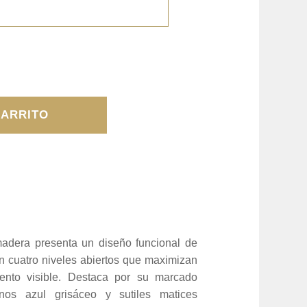
CARRITO
madera presenta un diseño funcional de
en cuatro niveles abiertos que maximizan
ento visible. Destaca por su marcado
os azul grisáceo y sutiles matices