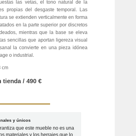
uestas las vetas, el tono natural de la
es propias del desgaste temporal. Las
tura se extienden verticalmente en forma
tados en la parte superior por discretos
ndeados, mientras que la base se eleva
as sencillas que aportan ligereza visual
esanal la convierte en una pieza idónea
age o industrial.
8 cm
 tienda / 490 €
inales y únicos
arantiza que este mueble no es una
os materiales y los herrajes que lo