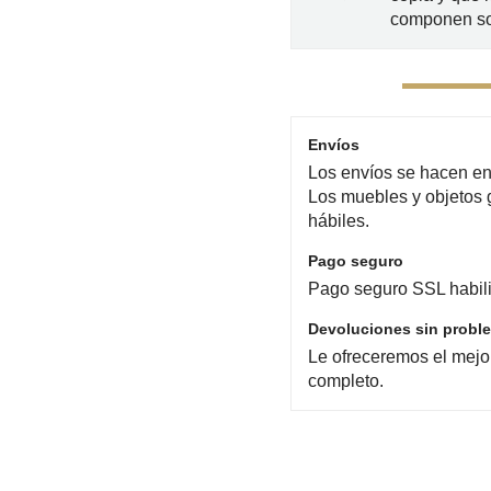
componen so
Envíos
Los envíos se hacen en 
Los muebles y objetos 
hábiles.
Pago seguro
Pago seguro SSL habili
Devoluciones sin probl
Le ofreceremos el mejo
completo.