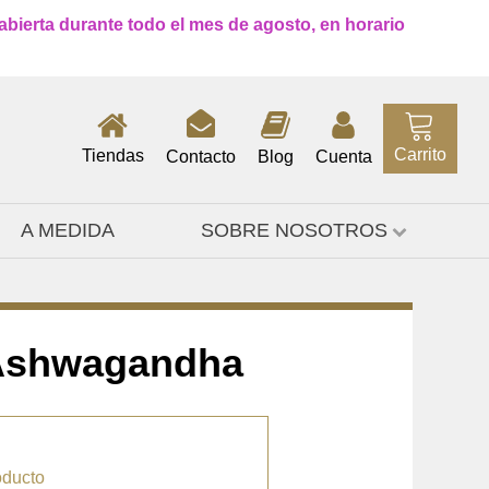
 abierta durante todo el mes de agosto, en horario
Carrito
Tiendas
Contacto
Blog
Cuenta
A MEDIDA
SOBRE NOSOTROS
 Ashwagandha
oducto