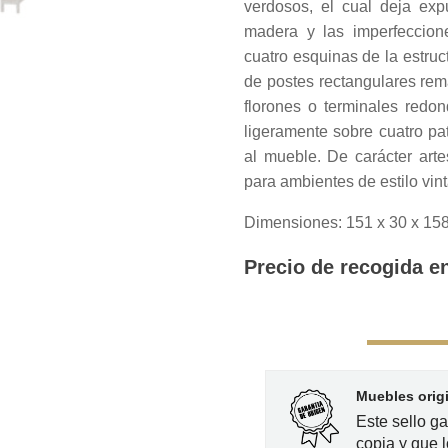
verdosos, el cual deja exp
madera y las imperfeccion
cuatro esquinas de la estruc
de postes rectangulares rema
florones o terminales redo
ligeramente sobre cuatro pat
al mueble. De carácter art
para ambientes de estilo vint
Dimensiones: 151 x 30 x 15
Precio de recogida en
Muebles orig
Este sello g
copia y que l