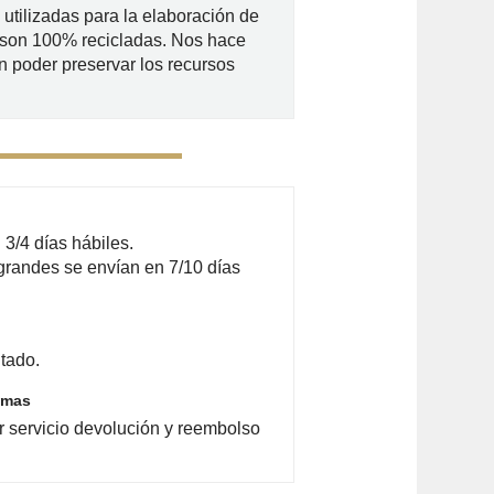
utilizadas para la elaboración de
 son 100% recicladas. Nos hace
n poder preservar los recursos
3/4 días hábiles.
grandes se envían en 7/10 días
tado.
emas
r servicio devolución y reembolso