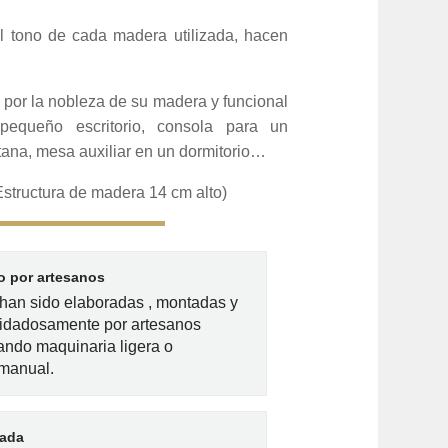
l tono de cada madera utilizada, hacen
por la nobleza de su madera y funcional
pequeño escritorio, consola para un
ana, mesa auxiliar en un dormitorio…
Estructura de madera 14 cm alto)
 por artesanos
han sido elaboradas , montadas y
idadosamente por artesanos
zando maquinaria ligera o
 manual.
lada