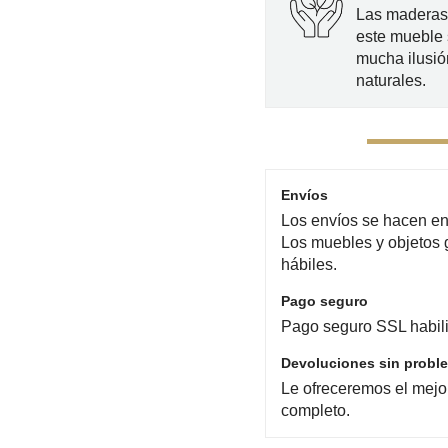
Las maderas 
este mueble
mucha ilusió
naturales.
Envíos
Los envíos se hacen en 
Los muebles y objetos 
hábiles.
Pago seguro
Pago seguro SSL habili
Devoluciones sin probl
Le ofreceremos el mejo
completo.