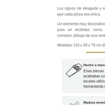
Los signos de desgaste y e
que cada pieza sea única.
Un elemento muy decorativo 
para un recibidor, como 
comedor, debajo de una vent
Medidas: 110 x 30 x 76 cm (
Hecho a mano
Esas piezas 
acabadas cu
locales utili
herramienta
Madera recic