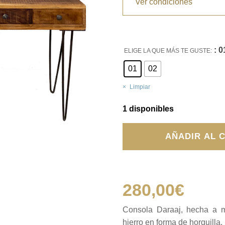
Ver condiciones
: 0
ELIGE LA QUE MÁS TE GUSTE:
01
02
Limpiar
1 disponibles
Consola
AÑADIR AL 
Daraaj
cantidad
280,00
€
Consola Daraaj, hecha a 
hierro en forma de horquilla.