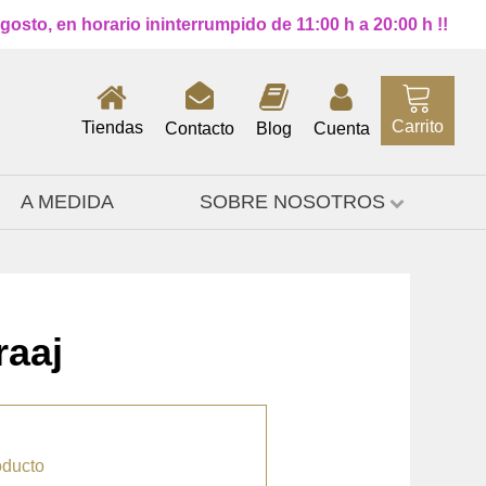
osto, en horario ininterrumpido de 11:00 h a 20:00 h !!
Carrito
Tiendas
Contacto
Blog
Cuenta
A MEDIDA
SOBRE NOSOTROS
raaj
oducto