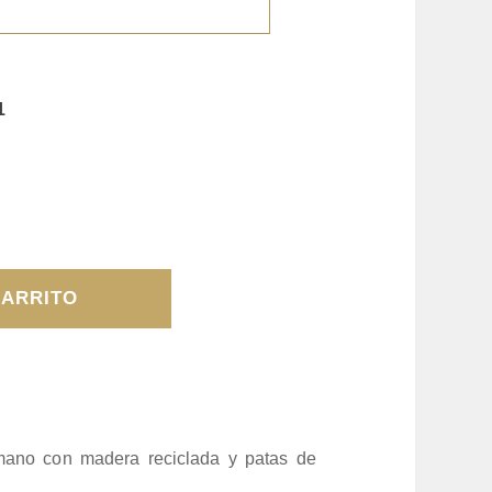
1
CARRITO
mano con madera reciclada y patas de