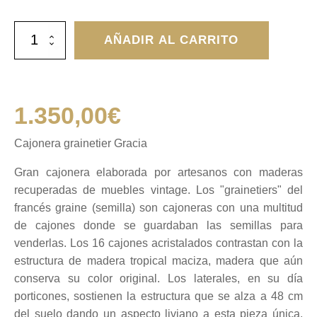
Cajonera
AÑADIR AL CARRITO
grainetier
Gracia
cantidad
1.350,00
€
Cajonera grainetier Gracia
Gran cajonera elaborada por artesanos con maderas
recuperadas de muebles vintage. Los "grainetiers" del
francés graine (semilla) son cajoneras con una multitud
de cajones donde se guardaban las semillas para
venderlas. Los 16 cajones acristalados contrastan con la
estructura de madera tropical maciza, madera que aún
conserva su color original. Los laterales, en su día
porticones, sostienen la estructura que se alza a 48 cm
del suelo dando un aspecto liviano a esta pieza única.