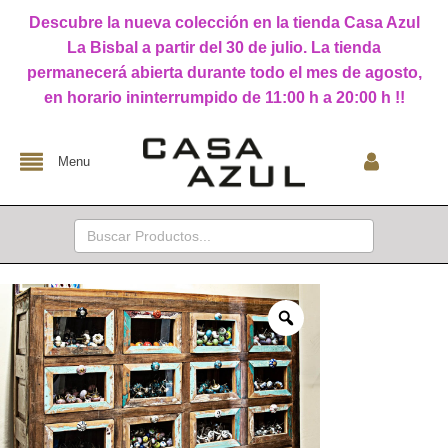
Descubre la nueva colección en la tienda Casa Azul
La Bisbal a partir del 30 de julio. La tienda
permanecerá abierta durante todo el mes de agosto,
en horario ininterrumpido de 11:00 h a 20:00 h !!
Menu
Buscar: