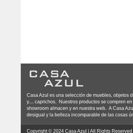
Casa Azul es una selección de muebles, objetos de
y.... caprichos. Nuestros productos se compren en 
showroom almacen y en nuestra web. A Casa Azul n
desigual y la belleza incomparable de las cosas ú
Copyright © 2024 Casa Azul | All Rights Reserved