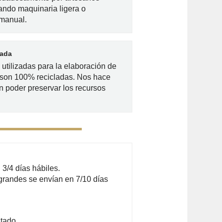
zando maquinaria ligera o
 manual.
lada
utilizadas para la elaboración de
 son 100% recicladas. Nos hace
n poder preservar los recursos
3/4 días hábiles.
grandes se envían en 7/10 días
tado.