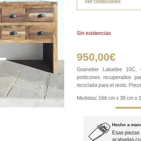
Ver condiciones
Sin existencias
950,00
€
Grainetier Lakadee 10C, 
porticones recuperados pa
reciclada para el resto. Piez
Medidas: 166 cm x 38 cm x 
Hecho a mano
Esas piezas 
acabadas cu