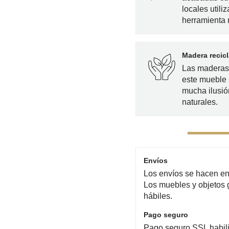
locales utili
herramienta
Madera recic
Las maderas 
este mueble
mucha ilusió
naturales.
Envíos
Los envíos se hacen en 
Los muebles y objetos 
hábiles.
Pago seguro
Pago seguro SSL habili