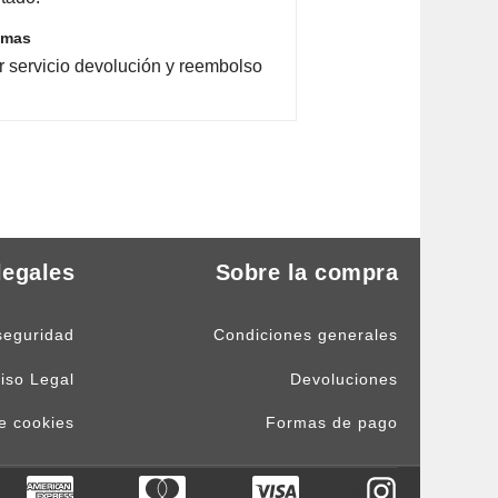
emas
r servicio devolución y reembolso
legales
Sobre la compra
seguridad
Condiciones generales
iso Legal
Devoluciones
de cookies
Formas de pago