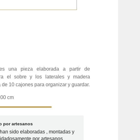
es una pieza elaborada a partir de
ra el sobre y los laterales y madera
a de 10 cajones para organizar y guardar.
100 cm
 por artesanos
han sido elaboradas , montadas y
idadosamente por artesanos