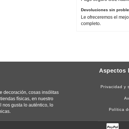
Devoluciones sin probl
Le ofreceremos el mejo
completo.
Aspectos 
Privacidad y 
 decoración, cosas insólitas
Av
tiendas físicas, en nuestro
os gusta lo auténtico, lo
Política 
nicas.