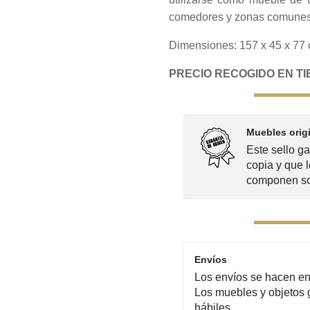
comedores y zonas comunes
Dimensiones: 157 x 45 x 77
PRECIO RECOGIDO EN TIE
Muebles orig
Este sello g
copia y que l
componen so
Envíos
Los envíos se hacen en 
Los muebles y objetos 
hábiles.