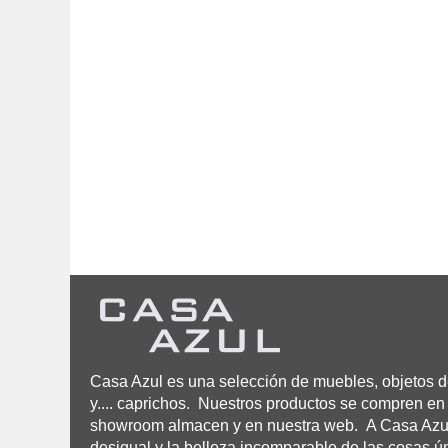
Casa Azul es una selección de muebles, objetos de
y.... caprichos. Nuestros productos se compren en 
showroom almacen y en nuestra web. A Casa Azul n
desigual y la belleza incomparable de las cosas ú