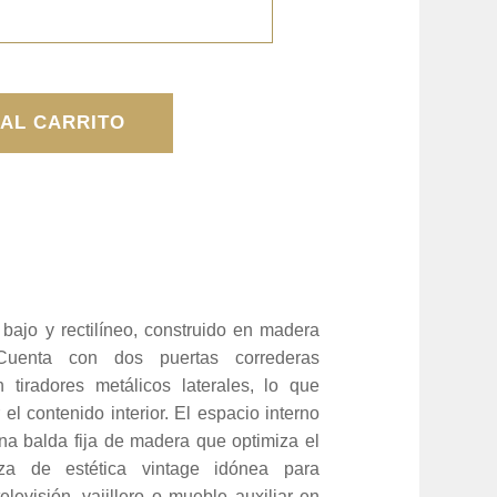
 AL CARRITO
bajo y rectilíneo, construido en madera
Cuenta con dos puertas correderas
n tiradores metálicos laterales, lo que
 el contenido interior. El espacio interno
na balda fija de madera que optimiza el
za de estética vintage idónea para
levisión, vajillero o mueble auxiliar en