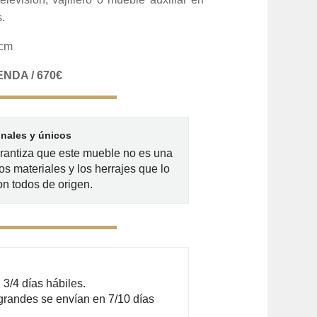
.
 cm
NDA / 670€
inales y únicos
arantiza que este mueble no es una
os materiales y los herrajes que lo
n todos de origen.
3/4 días hábiles.
grandes se envían en 7/10 días