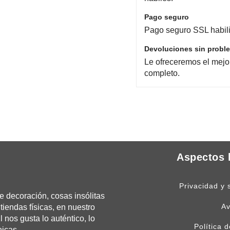
Pago seguro
Pago seguro SSL habili
Devoluciones sin probl
Le ofreceremos el mejo
completo.
Aspectos 
Privacidad y 
 decoración, cosas insólitas
Av
tiendas físicas, en nuestro
os gusta lo auténtico, lo
Política 
nicas.