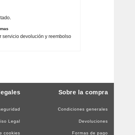
tado.
emas
r servicio devolución y reembolso
legales
Sobre la compra
seguridad
Condiciones generales
iso Legal
Devoluciones
de cookies
Formas de pago