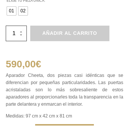
ELIGE TU PIEZA ÚNICA:
01
02
Aparador
AÑADIR AL CARRITO
Cheeta
cantidad
590,00
€
Aparador Cheeta, dos piezas casi idénticas que se
diferencian por pequeñas particularidades. Las puertas
acristaladas son lo más sobresaliente de estos
aparadores al proporcionarles toda la transparencia en la
parte delantera y enmarcan el interior.
Medidas: 97 cm x 42 cm x 81 cm