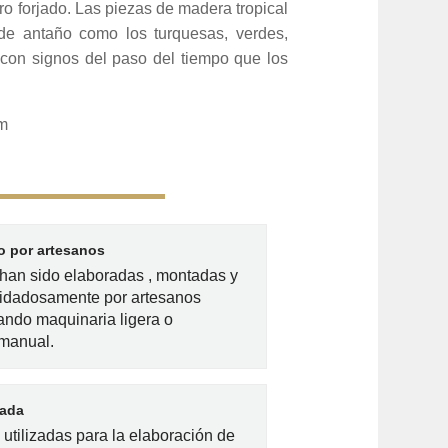
ro forjado. Las piezas de madera tropical
de antaño como los turquesas, verdes,
s con signos del paso del tiempo que los
cm
 por artesanos
han sido elaboradas , montadas y
idadosamente por artesanos
zando maquinaria ligera o
 manual.
lada
utilizadas para la elaboración de