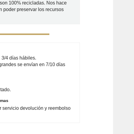
 son 100% recicladas. Nos hace
n poder preservar los recursos
3/4 días hábiles.
grandes se envían en 7/10 días
tado.
emas
r servicio devolución y reembolso