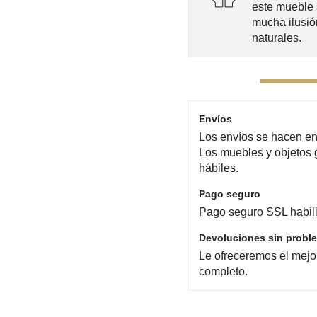
este mueble
mucha ilusió
naturales.
Envíos
Los envíos se hacen en 
Los muebles y objetos 
hábiles.
Pago seguro
Pago seguro SSL habili
Devoluciones sin probl
Le ofreceremos el mejo
completo.