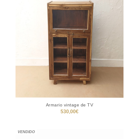
Armario vintage de TV
530,00
€
AÑADIR AL CARRITO
VENDIDO