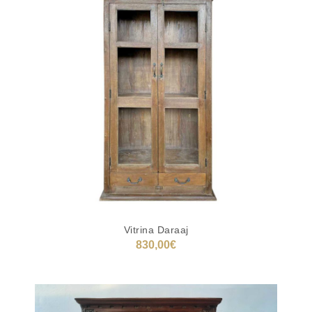
Vitrina Daraaj
830,00
€
AÑADIR AL CARRITO