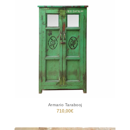
Armario Tarabooj
710,00
€
AÑADIR AL CARRITO