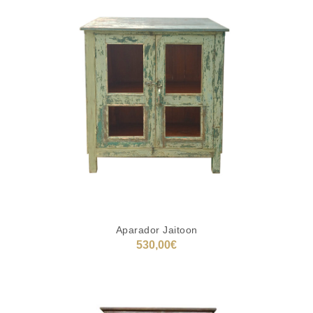
Aparador Jaitoon
530,00
€
AÑADIR AL CARRITO