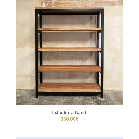
Estantería Nandi
850,00
€
AÑADIR AL CARRITO