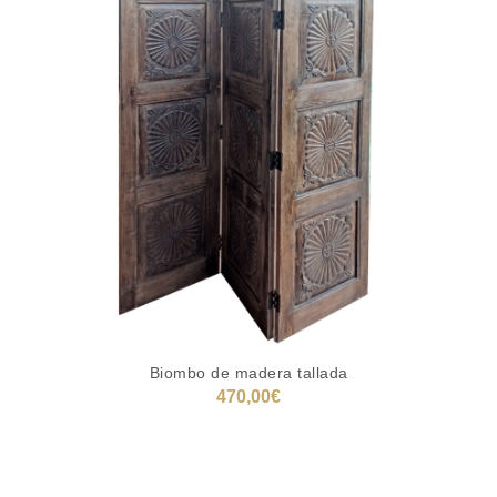
Biombo de madera tallada
470,00
€
LEER MÁS