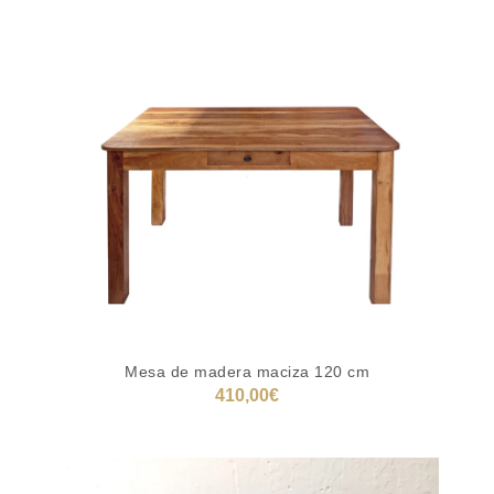
Mesa de madera maciza 120 cm
410,00
€
AÑADIR AL CARRITO