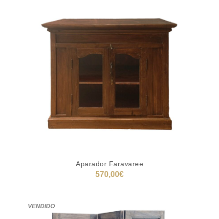
580,00€
Aparador Faravaree
570,00
€
AÑADIR AL CARRITO
VENDIDO