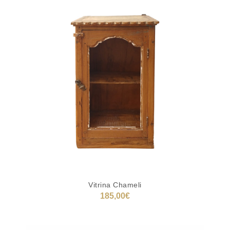
Vitrina Chameli
185,00
€
AÑADIR AL CARRITO