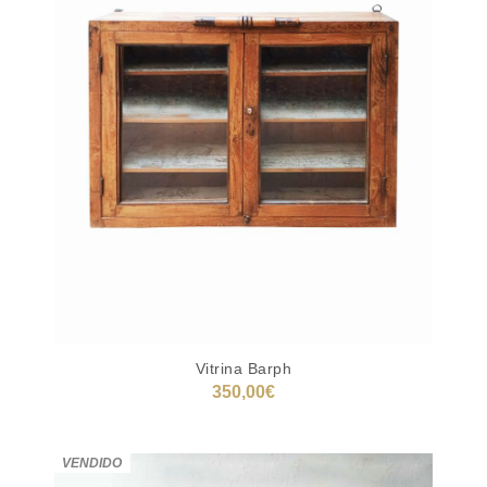
Vitrina Barph
350,00
€
LEER MÁS
VENDIDO