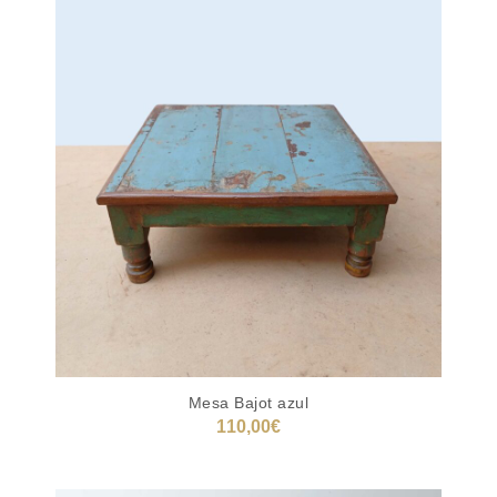
Mesa Bajot azul
110,00
€
AÑADIR AL CARRITO