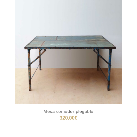
Mesa comedor plegable
320,00
€
AÑADIR AL CARRITO