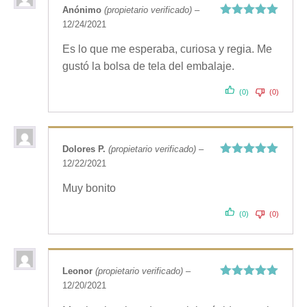
Anónimo
(propietario verificado)
–
12/24/2021
Valorado
con
5
de 5
Es lo que me esperaba, curiosa y regia. Me
gustó la bolsa de tela del embalaje.
(0)
(0)
Dolores P.
(propietario verificado)
–
12/22/2021
Valorado
con
5
de 5
Muy bonito
(0)
(0)
Leonor
(propietario verificado)
–
12/20/2021
Valorado
con
5
de 5