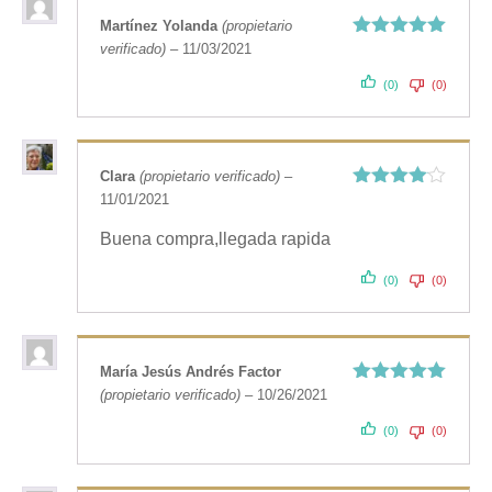
Martínez Yolanda
(propietario
verificado)
–
11/03/2021
Valorado
con
5
de 5
(0)
(0)
Clara
(propietario verificado)
–
11/01/2021
Valorado
con
4
de
5
Buena compra,llegada rapida
(0)
(0)
María Jesús Andrés Factor
(propietario verificado)
–
10/26/2021
Valorado
con
5
de 5
(0)
(0)