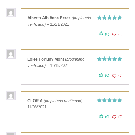
Alberto Albiñana Pérez
(propietario
verificado)
–
11/21/2021
Valorado
con
5
de 5
(0)
(0)
Loles Fortuny Mont
(propietario
verificado)
–
11/18/2021
Valorado
con
5
de 5
(0)
(0)
GLORIA
(propietario verificado)
–
11/08/2021
Valorado
con
5
de 5
(0)
(0)