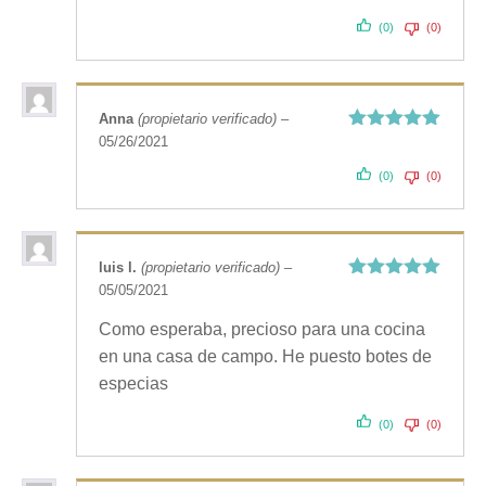
con
5
de 5
(0)
(0)
Anna
(propietario verificado)
–
05/26/2021
Valorado
con
5
de 5
(0)
(0)
luis l.
(propietario verificado)
–
05/05/2021
Valorado
con
5
de 5
Como esperaba, precioso para una cocina
en una casa de campo. He puesto botes de
especias
(0)
(0)