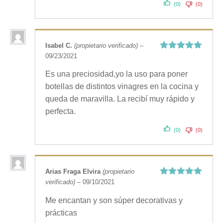
(0)
(0)
Isabel C.
(propietario verificado)
–
09/23/2021
Valorado
con
5
de 5
Es una preciosidad,yo la uso para poner
botellas de distintos vinagres en la cocina y
queda de maravilla. La recibí muy rápido y
perfecta.
(0)
(0)
Arias Fraga Elvira
(propietario
verificado)
–
09/10/2021
Valorado
con
5
de 5
Me encantan y son súper decorativas y
prácticas