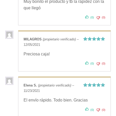
Muy bonito el producto y tb la rápidez con la
que llegó
(0)
(0)
MILAGROS
(propietario verificado)
–
12/05/2021
Valorado
con
5
de 5
Preciosa caja!
(0)
(0)
Elena S.
(propietario verificado)
–
11/23/2021
Valorado
con
5
de 5
El envío rápido. Todo bien. Gracias
(0)
(0)