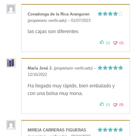
Covadonga de la Rica Aranguren
(propietario verificado)
–
01/07/2023
Valorado
con
4
de
5
las cajas son diferentes
(1)
(2)
María José J.
(propietario verificado)
–
12/16/2022
Valorado
con
5
de 5
Ha llegado muy rápido, bien embalado y
con una bolsa muy mona.
(1)
(0)
MIREIA CARRERAS FIGUERAS