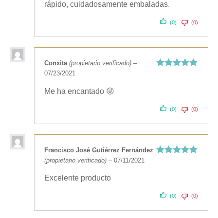
rápido, cuidadosamente embaladas.
(0)
(0)
Conxita
(propietario verificado)
–
07/23/2021
Valorado
con
5
de 5
Me ha encantado 😜
(0)
(0)
Francisco José Gutiérrez Fernández
(propietario verificado)
–
07/11/2021
Valorado
con
5
de 5
Excelente producto
(0)
(0)