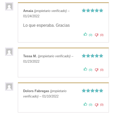
Amaia
(propietario verificado)
–
01/24/2022
Valorado
con
5
de 5
Lo que esperaba. Gracias
(0)
(0)
Tessa M.
(propietario verificado)
–
01/23/2022
Valorado
con
5
de 5
(0)
(0)
Dolors Fabregas
(propietario
verificado)
–
01/10/2022
Valorado
con
5
de 5
(0)
(0)