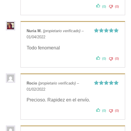
(0)
(0)
Nuria M.
(propietario verificado)
–
01/04/2022
Valorado
con
5
de 5
Todo fenomenal
(0)
(0)
Rocio
(propietario verificado)
–
01/02/2022
Valorado
con
5
de 5
Precioso. Rapidez en el envío.
(0)
(0)