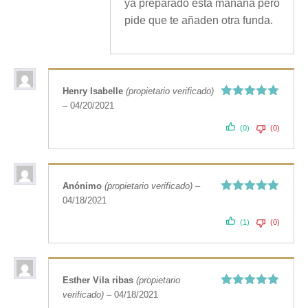
ya preparado esta mañana pero
pide que te añaden otra funda.
Henry Isabelle
(propietario verificado)
–
04/20/2021
Valorado
con
5
de 5
(0)
(0)
Anónimo
(propietario verificado)
–
04/18/2021
Valorado
con
5
de 5
(1)
(0)
Esther Vila ribas
(propietario
verificado)
–
04/18/2021
Valorado
con
5
de 5