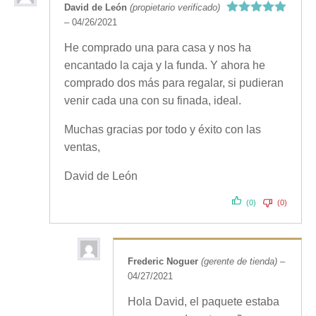
David de León
(propietario verificado)
–
04/26/2021
Valorado
con
5
de 5
He comprado una para casa y nos ha
encantado la caja y la funda. Y ahora he
comprado dos más para regalar, si pudieran
venir cada una con su finada, ideal.
Muchas gracias por todo y éxito con las
ventas,
David de León
(0)
(0)
Frederic Noguer
(gerente de tienda)
–
04/27/2021
Hola David, el paquete estaba