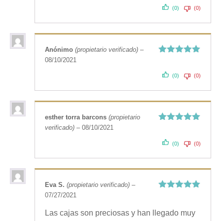
(0)
(0)
Anónimo
(propietario verificado)
–
08/10/2021
Valorado
con
5
de 5
(0)
(0)
esther torra barcons
(propietario
verificado)
–
08/10/2021
Valorado
con
5
de 5
(0)
(0)
Eva S.
(propietario verificado)
–
07/27/2021
Valorado
con
5
de 5
Las cajas son preciosas y han llegado muy