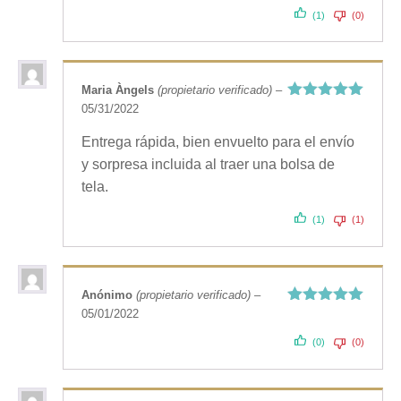
(1)
(0)
Maria Àngels
(propietario verificado)
–
05/31/2022
Valorado
con
5
de 5
Entrega rápida, bien envuelto para el envío
y sorpresa incluida al traer una bolsa de
tela.
(1)
(1)
Anónimo
(propietario verificado)
–
05/01/2022
Valorado
con
5
de 5
(0)
(0)