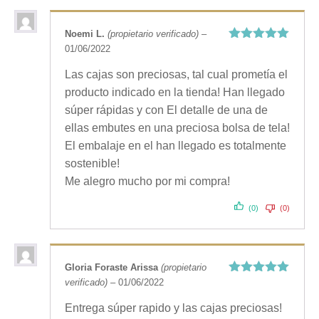
Noemi L.
(propietario verificado)
–
01/06/2022
Valorado
con
5
de 5
Las cajas son preciosas, tal cual prometía el
producto indicado en la tienda! Han llegado
súper rápidas y con El detalle de una de
ellas embutes en una preciosa bolsa de tela!
El embalaje en el han llegado es totalmente
sostenible!
Me alegro mucho por mi compra!
(0)
(0)
Gloria Foraste Arissa
(propietario
verificado)
–
01/06/2022
Valorado
con
5
de 5
Entrega súper rapido y las cajas preciosas!